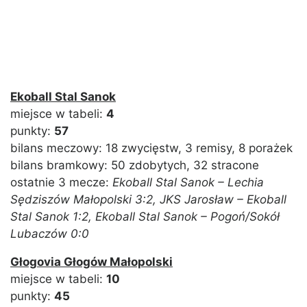
Ekoball Stal Sanok
miejsce w tabeli:
4
punkty:
57
bilans meczowy: 18 zwycięstw, 3 remisy, 8 porażek
bilans bramkowy: 50 zdobytych, 32 stracone
ostatnie 3 mecze:
Ekoball Stal Sanok – Lechia
Sędziszów Małopolski 3:2, JKS Jarosław – Ekoball
Stal Sanok 1:2, Ekoball Stal Sanok – Pogoń/Sokół
Lubaczów 0:0
Głogovia Głogów Małopolski
miejsce w tabeli:
10
punkty:
45