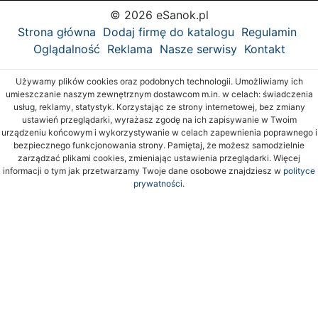
© 2026 eSanok.pl
Strona główna
Dodaj firmę do katalogu
Regulamin
Oglądalność
Reklama
Nasze serwisy
Kontakt
Używamy plików cookies oraz podobnych technologii. Umożliwiamy ich
umieszczanie naszym zewnętrznym dostawcom m.in. w celach: świadczenia
usług, reklamy, statystyk. Korzystając ze strony internetowej, bez zmiany
ustawień przeglądarki, wyrażasz zgodę na ich zapisywanie w Twoim
urządzeniu końcowym i wykorzystywanie w celach zapewnienia poprawnego i
bezpiecznego funkcjonowania strony. Pamiętaj, że możesz samodzielnie
zarządzać plikami cookies, zmieniając ustawienia przeglądarki. Więcej
informacji o tym jak przetwarzamy Twoje dane osobowe znajdziesz w
polityce
prywatności.