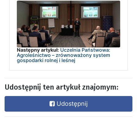
Następny artykuł:
Uczelnia Państwowa:
Agroleśnictwo – zrównoważony system
gospodarki rolnej i leśnej
Udostępnij ten artykuł znajomym:
Udostępnij