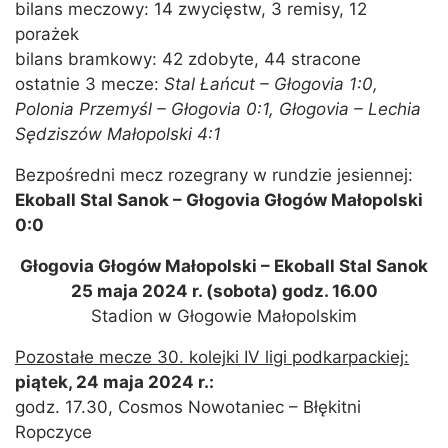
bilans meczowy: 14 zwycięstw, 3 remisy, 12
porażek
bilans bramkowy: 42 zdobyte, 44 stracone
ostatnie 3 mecze:
Stal Łańcut – Głogovia 1:0,
Polonia Przemyśl – Głogovia 0:1, Głogovia – Lechia
Sędziszów Małopolski 4:1
Bezpośredni mecz rozegrany w rundzie jesiennej:
Ekoball Stal Sanok – Głogovia Głogów Małopolski
0:0
Głogovia Głogów Małopolski – Ekoball Stal Sanok
25 maja 2024 r. (sobota) godz. 16.00
Stadion w Głogowie Małopolskim
Pozostałe mecze 30. kolejki IV ligi podkarpackiej:
piątek, 24 maja 2024 r.:
godz. 17.30, Cosmos Nowotaniec – Błękitni
Ropczyce