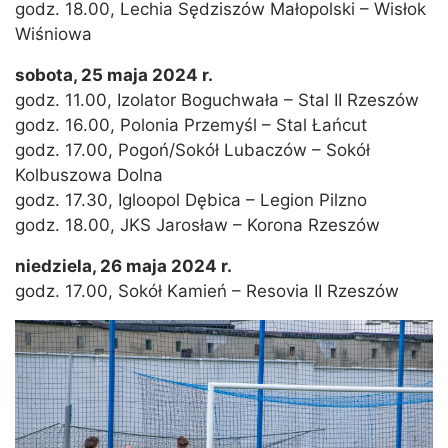
godz. 18.00, Lechia Sędziszów Małopolski – Wisłok
Wiśniowa
sobota, 25 maja 2024 r.
godz. 11.00, Izolator Boguchwała – Stal II Rzeszów
godz. 16.00, Polonia Przemyśl – Stal Łańcut
godz. 17.00, Pogoń/Sokół Lubaczów – Sokół
Kolbuszowa Dolna
godz. 17.30, Igloopol Dębica – Legion Pilzno
godz. 18.00, JKS Jarosław – Korona Rzeszów
niedziela, 26 maja 2024 r.
godz. 17.00, Sokół Kamień – Resovia II Rzeszów