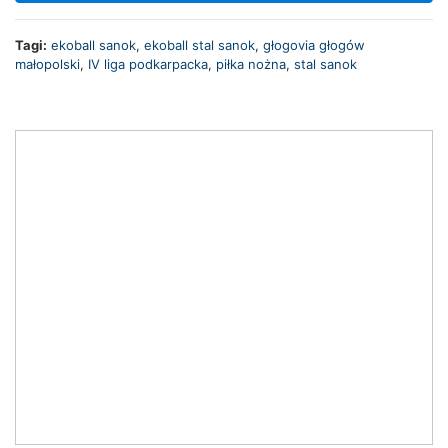
Tagi:
ekoball sanok
,
ekoball stal sanok
,
głogovia głogów
małopolski
,
IV liga podkarpacka
,
piłka nożna
,
stal sanok