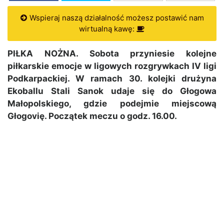
Wspieraj naszą działalność możesz postawić nam
wirtualną kawę:
PIŁKA NOŻNA. Sobota przyniesie kolejne
piłkarskie emocje w ligowych rozgrywkach IV ligi
Podkarpackiej. W ramach 30. kolejki drużyna
Ekoballu Stali Sanok udaje się do Głogowa
Małopolskiego, gdzie podejmie miejscową
Głogovię. Początek meczu o godz. 16.00.