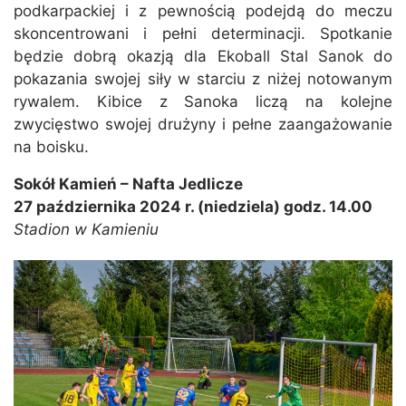
podkarpackiej i z pewnością podejdą do meczu
skoncentrowani i pełni determinacji. Spotkanie
będzie dobrą okazją dla Ekoball Stal Sanok do
pokazania swojej siły w starciu z niżej notowanym
rywalem. Kibice z Sanoka liczą na kolejne
zwycięstwo swojej drużyny i pełne zaangażowanie
na boisku.
Sokół Kamień – Nafta Jedlicze
27 października 2024 r. (niedziela) godz. 14.00
Stadion w Kamieniu