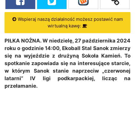
Wspieraj naszą działalność możesz postawić nam
wirtualną kawę:
PIŁKA NOŻNA. W niedzielę, 27 października 2024
roku o godzinie 14:00, Ekoball Stal Sanok zmierzy
się na wyjeździe z drużyną Sokoła Kamień. To
spotkanie zapowiada się na interesujące starcie,
w którym Sanok stanie naprzeciw „czerwonej
latarni” IV ligi podkarpackiej, licząc na
przełamanie.