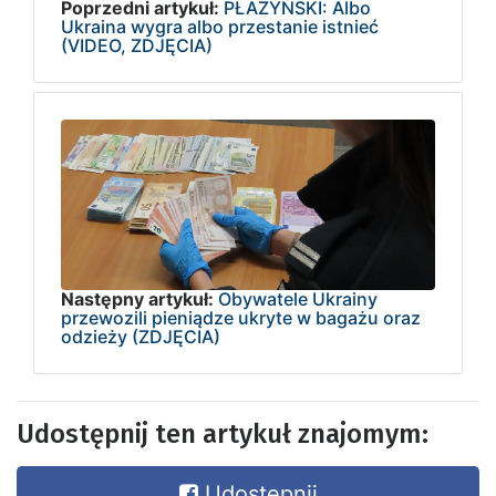
Poprzedni artykuł:
PŁAŻYŃSKI: Albo
Ukraina wygra albo przestanie istnieć
(VIDEO, ZDJĘCIA)
Następny artykuł:
Obywatele Ukrainy
przewozili pieniądze ukryte w bagażu oraz
odzieży (ZDJĘCIA)
Udostępnij ten artykuł znajomym:
Udostępnij