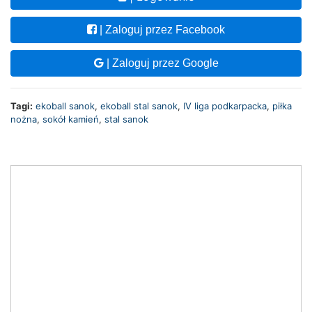
| Zaloguj przez Facebook
| Zaloguj przez Google
Tagi:
ekoball sanok
,
ekoball stal sanok
,
IV liga podkarpacka
,
piłka
nożna
,
sokół kamień
,
stal sanok