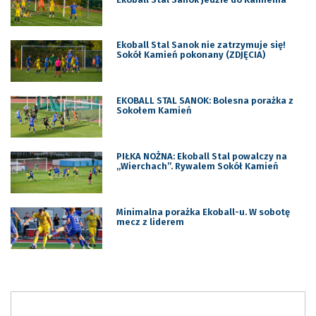
Ekoball Stal Sanok nie zatrzymuje się!
Sokół Kamień pokonany (ZDJĘCIA)
EKOBALL STAL SANOK: Bolesna porażka z
Sokołem Kamień
PIŁKA NOŻNA: Ekoball Stal powalczy na
„Wierchach”. Rywalem Sokół Kamień
Minimalna porażka Ekoball-u. W sobotę
mecz z liderem