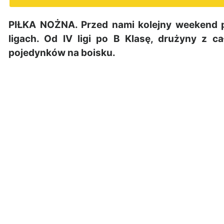
PIŁKA NOŻNA. Przed nami kolejny weekend p
ligach. Od IV ligi po B Klasę, drużyny z c
pojedynków na boisku.