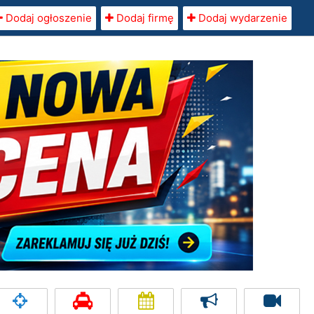
Dodaj ogłoszenie
Dodaj firmę
Dodaj wydarzenie