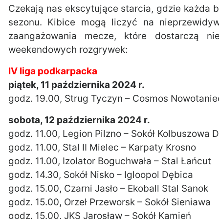
Czekają nas ekscytujące starcia, gdzie każda
sezonu. Kibice mogą liczyć na nieprzewidyw
zaangażowania mecze, które dostarczą ni
weekendowych rozgrywek:
IV liga podkarpacka
piątek, 11 października 2024 r.
godz. 19.00, Strug Tyczyn – Cosmos Nowotanie
sobota, 12 października 2024 r.
godz. 11.00, Legion Pilzno – Sokół Kolbuszowa 
godz. 11.00, Stal II Mielec – Karpaty Krosno
godz. 11.00, Izolator Boguchwała – Stal Łańcut
godz. 14.30, Sokół Nisko – Igloopol Dębica
godz. 15.00, Czarni Jasło – Ekoball Stal Sanok
godz. 15.00, Orzeł Przeworsk – Sokół Sieniawa
godz. 15.00, JKS Jarosław – Sokół Kamień