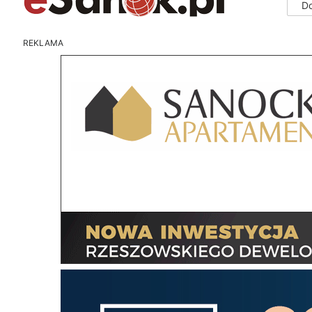
D
REKLAMA