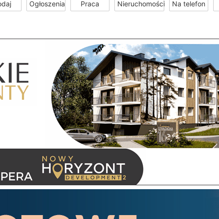
odaj
Ogłoszenia
Praca
Nieruchomości
Na telefon