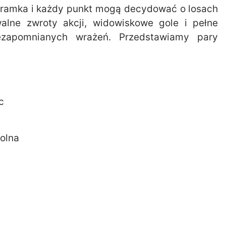
 bramka i każdy punkt mogą decydować o losach
alne zwroty akcji, widowiskowe gole i pełne
ezapomnianych wrażeń. Przedstawiamy pary
c
Dolna