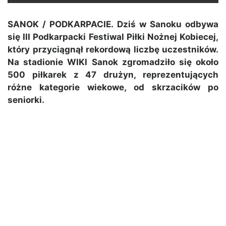
SANOK / PODKARPACIE. Dziś w Sanoku odbywa
się III Podkarpacki Festiwal Piłki Nożnej Kobiecej,
który przyciągnął rekordową liczbę uczestników.
Na stadionie WIKI Sanok zgromadziło się około
500 piłkarek z 47 drużyn, reprezentujących
różne kategorie wiekowe, od skrzacików po
seniorki.