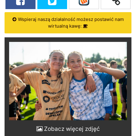
Wspieraj naszą działalność możesz postawić nam
wirtualną kawę:
Zobacz więcej zdjęć