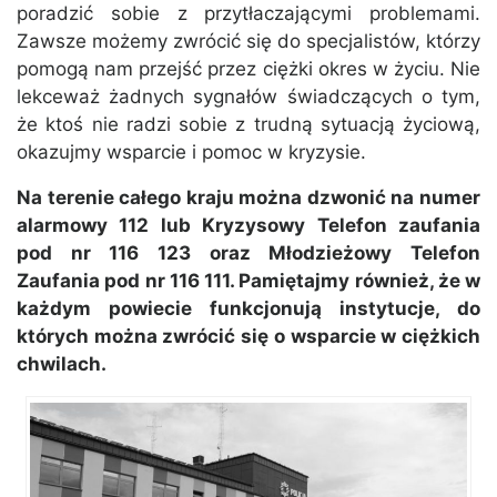
poradzić sobie z przytłaczającymi problemami.
Zawsze możemy zwrócić się do specjalistów, którzy
pomogą nam przejść przez ciężki okres w życiu. Nie
lekceważ żadnych sygnałów świadczących o tym,
że ktoś nie radzi sobie z trudną sytuacją życiową,
okazujmy wsparcie i pomoc w kryzysie.
Na terenie całego kraju można dzwonić na numer
alarmowy 112 lub Kryzysowy Telefon zaufania
pod nr 116 123 oraz Młodzieżowy Telefon
Zaufania pod nr 116 111. Pamiętajmy również, że w
każdym powiecie funkcjonują instytucje, do
których można zwrócić się o wsparcie w ciężkich
chwilach.