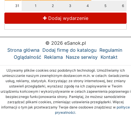
31
1
2
3
4
5
6
Dodaj wydarzenie
© 2026 eSanok.pl
Strona główna
Dodaj firmę do katalogu
Regulamin
Oglądalność
Reklama
Nasze serwisy
Kontakt
Używamy plików cookies oraz podobnych technologii. Umożliwiamy ich
umieszczanie naszym zewnętrznym dostawcom m.in. w celach: świadczenia
usług, reklamy, statystyk. Korzystając ze strony internetowej, bez zmiany
ustawień przeglądarki, wyrażasz zgodę na ich zapisywanie w Twoim
urządzeniu końcowym i wykorzystywanie w celach zapewnienia poprawnego i
bezpiecznego funkcjonowania strony. Pamiętaj, że możesz samodzielnie
zarządzać plikami cookies, zmieniając ustawienia przeglądarki. Więcej
informacji o tym jak przetwarzamy Twoje dane osobowe znajdziesz w
polityce
prywatności.