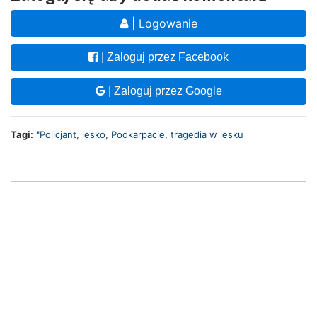
| Logowanie
| Zaloguj przez Facebook
| Zaloguj przez Google
Tagi:
"Policjant
,
lesko
,
Podkarpacie
,
tragedia w lesku