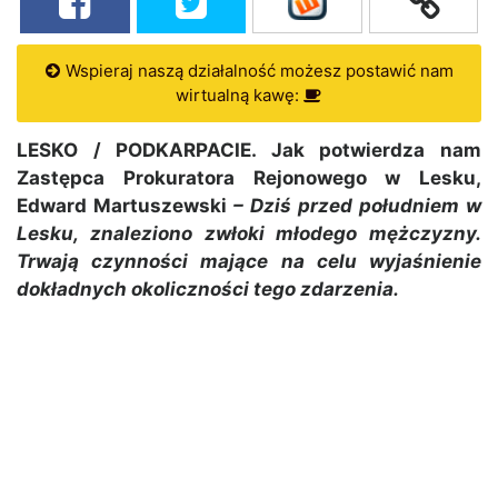
Wspieraj naszą działalność możesz postawić nam
wirtualną kawę:
LESKO / PODKARPACIE. Jak potwierdza nam
Zastępca Prokuratora Rejonowego w Lesku,
Edward Martuszewski
– Dziś przed południem w
Lesku, znaleziono zwłoki młodego mężczyzny.
Trwają czynności mające na celu wyjaśnienie
dokładnych okoliczności tego zdarzenia.