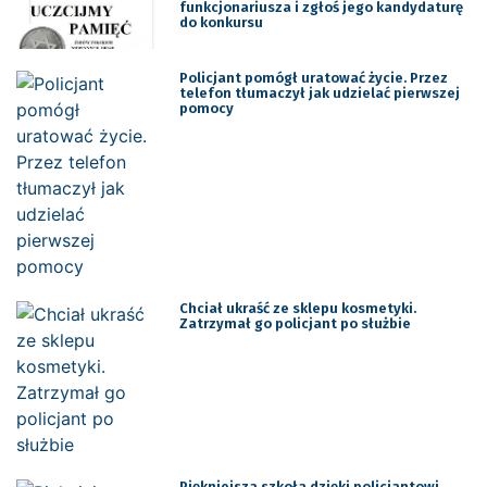
funkcjonariusza i zgłoś jego kandydaturę
do konkursu
Policjant pomógł uratować życie. Przez
telefon tłumaczył jak udzielać pierwszej
pomocy
Chciał ukraść ze sklepu kosmetyki.
Zatrzymał go policjant po służbie
Piękniejsza szkoła dzięki policjantowi