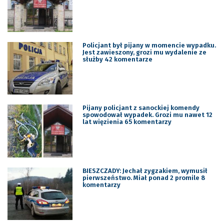
Policjant był pijany w momencie wypadku.
Jest zawieszony, grozi mu wydalenie ze
służby 42 komentarze
Pijany policjant z sanockiej komendy
spowodował wypadek. Grozi mu nawet 12
lat więzienia 65 komentarzy
BIESZCZADY: Jechał zygzakiem, wymusił
pierwszeństwo. Miał ponad 2 promile 8
komentarzy