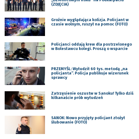
(ZDJĘCIA)
Groźnie wyglądająca kolizja. Policjant w
czasie wolnym, ruszył na pomoc (FOTO)
Policjanci oddają krew dla postrzelonego
w Bolesławcu kolegi. Proszą o wsparcie
PRZEMYŚL: Wyłudził 60 tys. metodą ,,na
policjanta”. Policja publikuje wizerunek
sprawcy
Zatrzęsienie oszustw w Sanoku! Tylko dziś
kilkanaście prób wyłudzeń
SANOK: Nowo przyjęty policjant złożył
ślubowanie (FOTO)