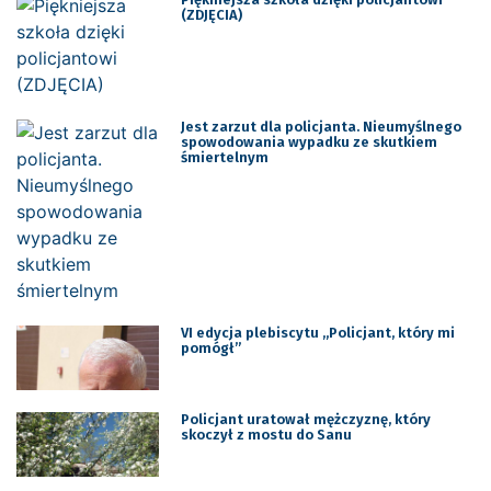
(ZDJĘCIA)
Jest zarzut dla policjanta. Nieumyślnego
spowodowania wypadku ze skutkiem
śmiertelnym
VI edycja plebiscytu „Policjant, który mi
pomógł”
Policjant uratował mężczyznę, który
skoczył z mostu do Sanu