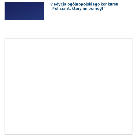
V edycja ogólnopolskiego konkursu
„Policjant, który mi pomógł”