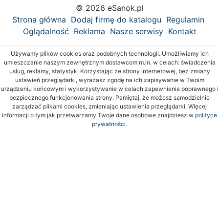
© 2026 eSanok.pl
Strona główna
Dodaj firmę do katalogu
Regulamin
Oglądalność
Reklama
Nasze serwisy
Kontakt
Używamy plików cookies oraz podobnych technologii. Umożliwiamy ich
umieszczanie naszym zewnętrznym dostawcom m.in. w celach: świadczenia
usług, reklamy, statystyk. Korzystając ze strony internetowej, bez zmiany
ustawień przeglądarki, wyrażasz zgodę na ich zapisywanie w Twoim
urządzeniu końcowym i wykorzystywanie w celach zapewnienia poprawnego i
bezpiecznego funkcjonowania strony. Pamiętaj, że możesz samodzielnie
zarządzać plikami cookies, zmieniając ustawienia przeglądarki. Więcej
informacji o tym jak przetwarzamy Twoje dane osobowe znajdziesz w
polityce
prywatności.