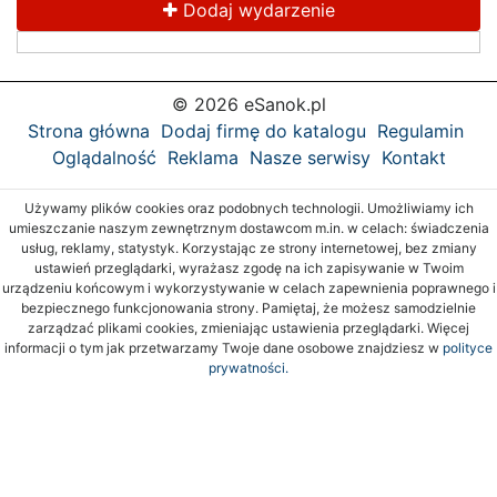
Dodaj wydarzenie
© 2026 eSanok.pl
Strona główna
Dodaj firmę do katalogu
Regulamin
Oglądalność
Reklama
Nasze serwisy
Kontakt
Używamy plików cookies oraz podobnych technologii. Umożliwiamy ich
umieszczanie naszym zewnętrznym dostawcom m.in. w celach: świadczenia
usług, reklamy, statystyk. Korzystając ze strony internetowej, bez zmiany
ustawień przeglądarki, wyrażasz zgodę na ich zapisywanie w Twoim
urządzeniu końcowym i wykorzystywanie w celach zapewnienia poprawnego i
bezpiecznego funkcjonowania strony. Pamiętaj, że możesz samodzielnie
zarządzać plikami cookies, zmieniając ustawienia przeglądarki. Więcej
informacji o tym jak przetwarzamy Twoje dane osobowe znajdziesz w
polityce
prywatności.