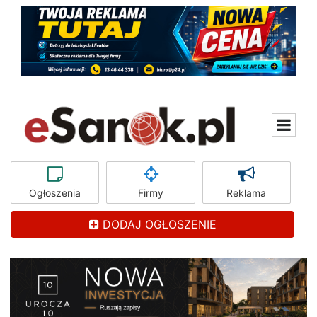
Ogłoszenia
Firmy
Reklama
DODAJ OGŁOSZENIE