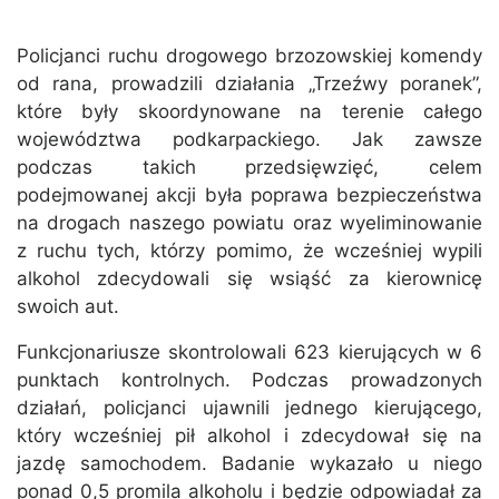
Policjanci ruchu drogowego brzozowskiej komendy
od rana, prowadzili działania „Trzeźwy poranek”,
które były skoordynowane na terenie całego
województwa podkarpackiego. Jak zawsze
podczas takich przedsięwzięć, celem
podejmowanej akcji była poprawa bezpieczeństwa
na drogach naszego powiatu oraz wyeliminowanie
z ruchu tych, którzy pomimo, że wcześniej wypili
alkohol zdecydowali się wsiąść za kierownicę
swoich aut.
Funkcjonariusze skontrolowali 623 kierujących w 6
punktach kontrolnych. Podczas prowadzonych
działań, policjanci ujawnili jednego kierującego,
który wcześniej pił alkohol i zdecydował się na
jazdę samochodem. Badanie wykazało u niego
ponad 0,5 promila alkoholu i będzie odpowiadał za