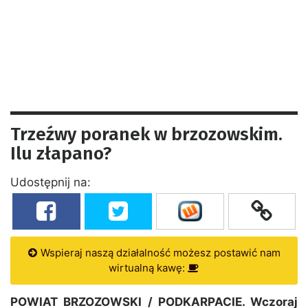
Trzeźwy poranek w brzozowskim.
Ilu złapano?
Udostępnij na:
Wspieraj naszą działalność możesz postawić nam
wirtualną kawę:
POWIAT BRZOZOWSKI / PODKARPACIE. Wczoraj