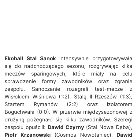
Ekoball Stal Sanok
intensywnie przygotowywała
się do nadchodzącego sezonu, rozgrywając kilka
meczów sparingowych, które miały na celu
sprawdzenie formy zawodników oraz zgranie
zespołu. Sanoczanie rozegrali test-mecze z
Wisłokiem Wiśniowa (1:2), Stalą II Rzeszów (1:3),
Startem Rymanów (2:2) oraz Izolatorem
Boguchwała (0:0). W przerwie międzysezonowej z
drużyną pożegnało się kilku zawodników. Szeregi
zespołu opuścili:
Dawid Czyrny
(Stal Nowa Dęba),
Piotr Krzanowski
(Cosmos Nowotaniec),
Dawid