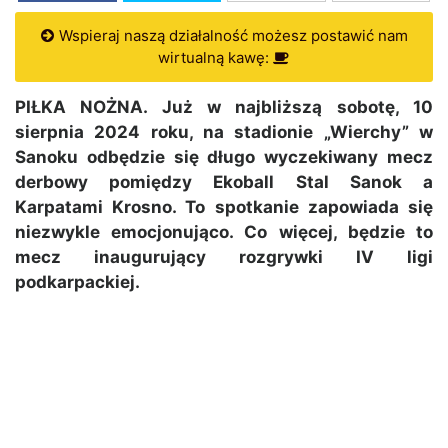
Wspieraj naszą działalność możesz postawić nam
wirtualną kawę:
PIŁKA NOŻNA. Już w najbliższą sobotę, 10
sierpnia 2024 roku, na stadionie „Wierchy” w
Sanoku odbędzie się długo wyczekiwany mecz
derbowy pomiędzy Ekoball Stal Sanok a
Karpatami Krosno. To spotkanie zapowiada się
niezwykle emocjonująco. Co więcej, będzie to
mecz inaugurujący rozgrywki IV ligi
podkarpackiej.