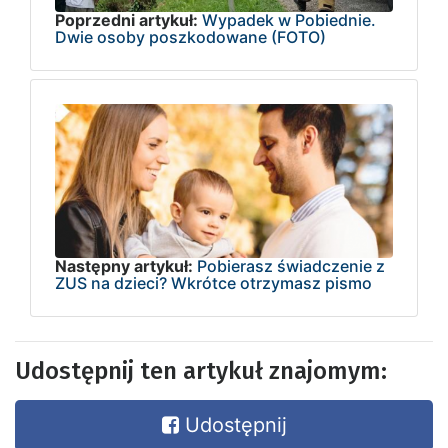
Poprzedni artykuł:
Wypadek w Pobiednie.
Dwie osoby poszkodowane (FOTO)
Następny artykuł:
Pobierasz świadczenie z
ZUS na dzieci? Wkrótce otrzymasz pismo
Udostępnij ten artykuł znajomym:
Udostępnij