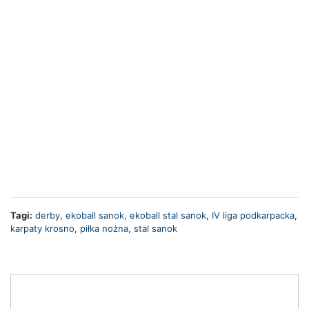
Tagi:
derby
,
ekoball sanok
,
ekoball stal sanok
,
IV liga podkarpacka
,
karpaty krosno
,
piłka nożna
,
stal sanok