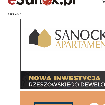
D
REKLAMA