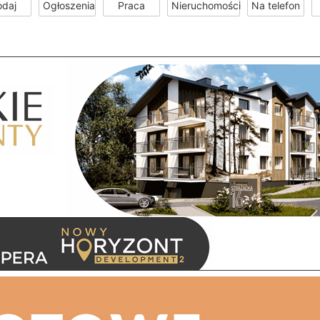
odaj
Ogłoszenia
Praca
Nieruchomości
Na telefon