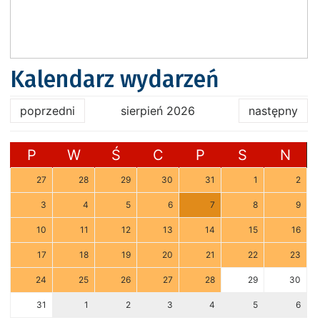
Kalendarz wydarzeń
poprzedni
sierpień 2026
następny
P
W
Ś
C
P
S
N
27
28
29
30
31
1
2
3
4
5
6
7
8
9
10
11
12
13
14
15
16
17
18
19
20
21
22
23
24
25
26
27
28
29
30
31
1
2
3
4
5
6