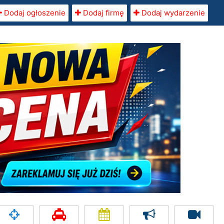
Dodaj ogłoszenie
Dodaj firmę
Dodaj wydarzenie