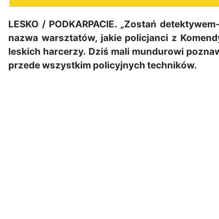
LESKO / PODKARPACIE. „Zostań detektywem- 
nazwa warsztatów, jakie policjanci z Komend
leskich harcerzy. Dziś mali mundurowi pozna
przede wszystkim policyjnych techników.