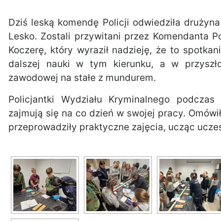
Dziś leską komendę Policji odwiedziła drużyn
Lesko. Zostali przywitani przez Komendanta P
Koczerę, który wyraził nadzieję, że to spotkan
dalszej nauki w tym kierunku, a w przyszł
zawodowej na stałe z mundurem.
Policjantki Wydziału Kryminalnego podczas 
zajmują się na co dzień w swojej pracy. Omówił
przeprowadziły praktyczne zajęcia, ucząc ucze