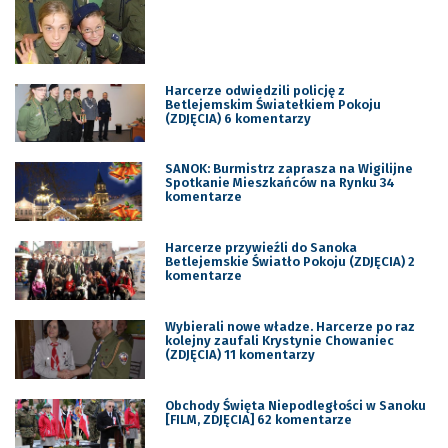
Harcerze odwiedzili policję z
Betlejemskim Światełkiem Pokoju
(ZDJĘCIA) 6 komentarzy
SANOK: Burmistrz zaprasza na Wigilijne
Spotkanie Mieszkańców na Rynku 34
komentarze
Harcerze przywieźli do Sanoka
Betlejemskie Światło Pokoju (ZDJĘCIA) 2
komentarze
Wybierali nowe władze. Harcerze po raz
kolejny zaufali Krystynie Chowaniec
(ZDJĘCIA) 11 komentarzy
Obchody Święta Niepodległości w Sanoku
[FILM, ZDJĘCIA] 62 komentarze