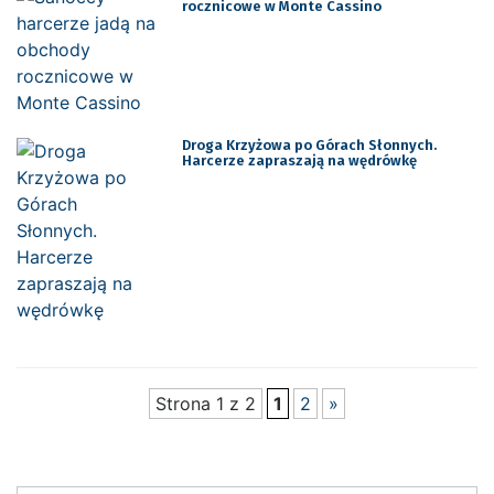
rocznicowe w Monte Cassino
Droga Krzyżowa po Górach Słonnych.
Harcerze zapraszają na wędrówkę
Strona 1 z 2
1
2
»