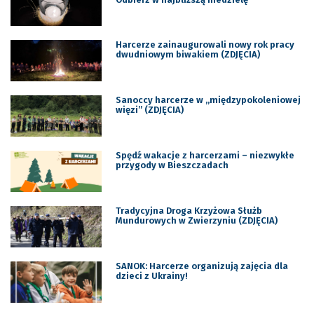
Harcerze zainaugurowali nowy rok pracy
dwudniowym biwakiem (ZDJĘCIA)
Sanoccy harcerze w „międzypokoleniowej
więzi” (ZDJĘCIA)
Spędź wakacje z harcerzami – niezwykłe
przygody w Bieszczadach
Tradycyjna Droga Krzyżowa Służb
Mundurowych w Zwierzyniu (ZDJĘCIA)
SANOK: Harcerze organizują zajęcia dla
dzieci z Ukrainy!