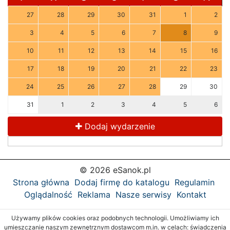
27
28
29
30
31
1
2
3
4
5
6
7
8
9
10
11
12
13
14
15
16
17
18
19
20
21
22
23
24
25
26
27
28
29
30
31
1
2
3
4
5
6
Dodaj wydarzenie
© 2026 eSanok.pl
Strona główna
Dodaj firmę do katalogu
Regulamin
Oglądalność
Reklama
Nasze serwisy
Kontakt
Używamy plików cookies oraz podobnych technologii. Umożliwiamy ich
umieszczanie naszym zewnętrznym dostawcom m.in. w celach: świadczenia