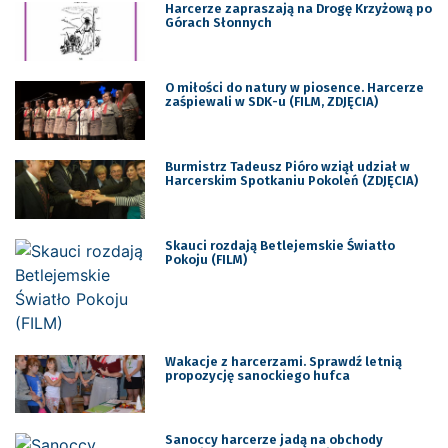
Harcerze zapraszają na Drogę Krzyżową po
Górach Słonnych
O miłości do natury w piosence. Harcerze
zaśpiewali w SDK-u (FILM, ZDJĘCIA)
Burmistrz Tadeusz Pióro wziął udział w
Harcerskim Spotkaniu Pokoleń (ZDJĘCIA)
Skauci rozdają Betlejemskie Światło
Pokoju (FILM)
Wakacje z harcerzami. Sprawdź letnią
propozycję sanockiego hufca
Sanoccy harcerze jadą na obchody