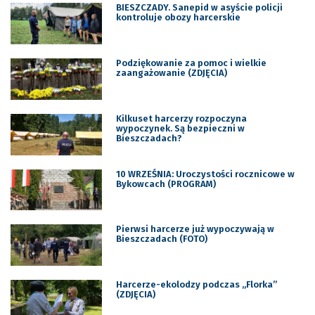
BIESZCZADY. Sanepid w asyście policji
kontroluje obozy harcerskie
Podziękowanie za pomoc i wielkie
zaangażowanie (ZDJĘCIA)
Kilkuset harcerzy rozpoczyna
wypoczynek. Są bezpieczni w
Bieszczadach?
10 WRZEŚNIA: Uroczystości rocznicowe w
Bykowcach (PROGRAM)
Pierwsi harcerze już wypoczywają w
Bieszczadach (FOTO)
Harcerze-ekolodzy podczas „Florka”
(ZDJĘCIA)