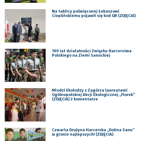
Na tablicy poświęconej Łukaszowi
Cieplińskiemu pojawił się kod QR (ZDJĘCIA)
100 lat działalności Związku Harcerstwa
Polskiego na Ziemi Sanockiej
Młodzi Ekolodzy z Zagórza laureatami
Ogólnopolskiej Akcji Ekologicznej „Florek”
(ZDJĘCIA) 2 komentarze
Czwarta Drużyna Harcerska „Dolina Sanu”
w gronie najlepszych! (ZDJĘCIA)