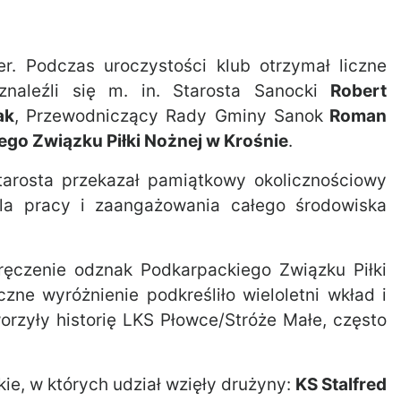
r. Podczas uroczystości klub otrzymał liczne
znaleźli się m. in. Starosta Sanocki
Robert
ak
, Przewodniczący Rady Gminy Sanok
Roman
go Związku Piłki Nożnej w Krośnie
.
tarosta przekazał pamiątkowy okolicznościowy
la pracy i zaangażowania całego środowiska
ęczenie odznak Podkarpackiego Związku Piłki
zne wyróżnienie podkreśliło wieloletni wkład i
worzyły historię LKS Płowce/Stróże Małe, często
ie, w których udział wzięły drużyny:
KS Stalfred