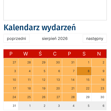
Kalendarz wydarzeń
poprzedni
sierpień 2026
następny
P
W
Ś
C
P
S
N
27
28
29
30
31
1
2
3
4
5
6
7
8
9
10
11
12
13
14
15
16
17
18
19
20
21
22
23
24
25
26
27
28
29
30
31
1
2
3
4
5
6