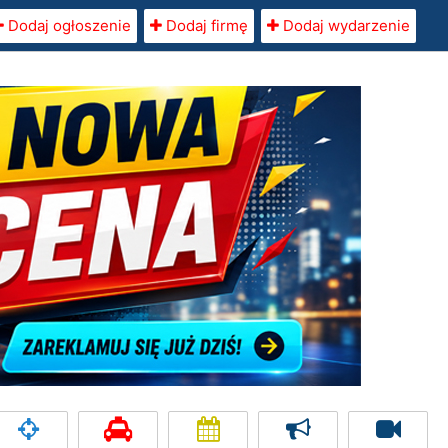
Dodaj ogłoszenie
Dodaj firmę
Dodaj wydarzenie