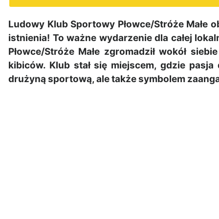
Ludowy Klub Sportowy Płowce/Stróże Małe ob
istnienia! To ważne wydarzenie dla całej lokal
Płowce/Stróże Małe zgromadził wokół siebie 
kibiców. Klub stał się miejscem, gdzie pasja 
drużyną sportową, ale także symbolem zaanga