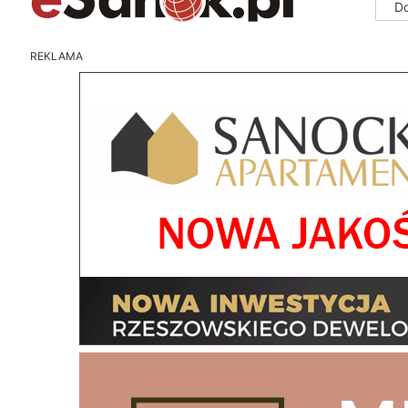
D
REKLAMA