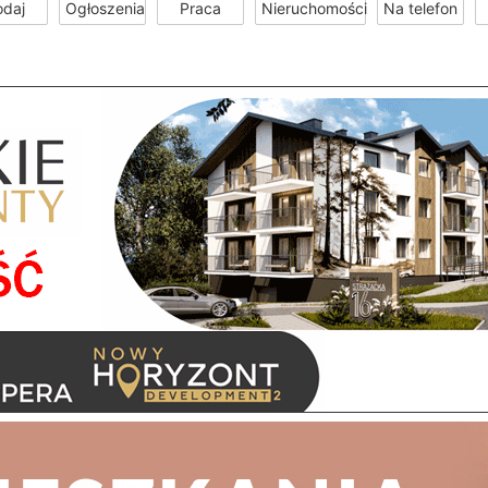
odaj
Ogłoszenia
Praca
Nieruchomości
Na telefon