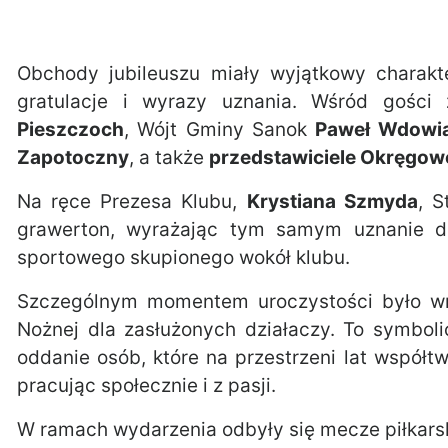
Obchody jubileuszu miały wyjątkowy charakte
gratulacje i wyrazy uznania. Wśród gości 
Pieszczoch
, Wójt Gminy Sanok
Paweł Wdowi
Zapotoczny
, a także
przedstawiciele Okręgowe
Na ręce Prezesa Klubu,
Krystiana Szmyda
, S
grawerton, wyrażając tym samym uznanie d
sportowego skupionego wokół klubu.
Szczególnym momentem uroczystości było wr
Nożnej dla zasłużonych działaczy. To symbolic
oddanie osób, które na przestrzeni lat współt
pracując społecznie i z pasji.
W ramach wydarzenia odbyły się mecze piłkarsk