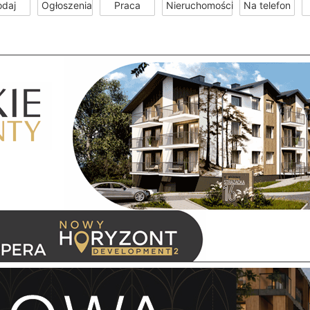
odaj
Ogłoszenia
Praca
Nieruchomości
Na telefon