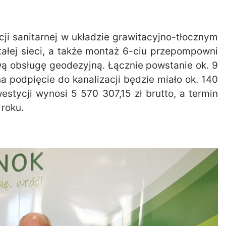
ji sanitarnej w układzie grawitacyjno-tłocznym
łej sieci, a także montaż 6-ciu przepompowni
 obsługę geodezyjną. Łącznie powstanie ok. 9
na podpięcie do kanalizacji będzie miało ok. 140
stycji wynosi 5 570 307,15 zł brutto, a termin
 roku.