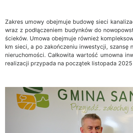
Zakres umowy obejmuje budowę sieci kanalizac
wraz z podłączeniem budynków do nowopowsta
ścieków. Umowa obejmuje również kompleksową
km sieci, a po zakończeniu inwestycji, szansę 
nieruchomości. Całkowita wartość umowna inwe
realizacji przypada na początek listopada 2025