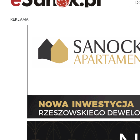
D
REKLAMA