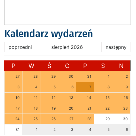
Kalendarz wydarzeń
poprzedni
sierpień 2026
następny
P
W
Ś
C
P
S
N
27
28
29
30
31
1
2
3
4
5
6
7
8
9
10
11
12
13
14
15
16
17
18
19
20
21
22
23
24
25
26
27
28
29
30
31
1
2
3
4
5
6