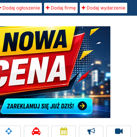
Dodaj ogłoszenie
Dodaj firmę
Dodaj wydarzenie