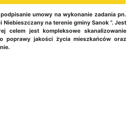
ę podpisanie umowy na wykonanie zadania pn.
i Niebieszczany na terenie gminy Sanok ”. Jest
órej celem jest kompleksowe skanalizowanie
do poprawy jakości życia mieszkańców oraz
nie.