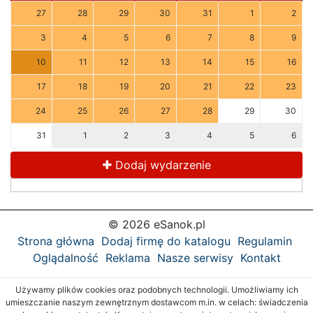
27
28
29
30
31
1
2
3
4
5
6
7
8
9
10
11
12
13
14
15
16
17
18
19
20
21
22
23
24
25
26
27
28
29
30
31
1
2
3
4
5
6
Dodaj wydarzenie
© 2026 eSanok.pl
Strona główna
Dodaj firmę do katalogu
Regulamin
Oglądalność
Reklama
Nasze serwisy
Kontakt
Używamy plików cookies oraz podobnych technologii. Umożliwiamy ich
umieszczanie naszym zewnętrznym dostawcom m.in. w celach: świadczenia