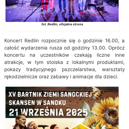
fot. Redlin, oficjalna strona
Koncert Redlin rozpocznie się o godzinie 16.00, a
całość wydarzenia rusza od godziny 13.00. Oprócz
koncertu na uczestników czekają liczne inne
atrakcje, w tym stoiska z lokalnymi produktami,
pokazy tradycyjnego pszczelarstwa, warsztaty
rękodzielnicze oraz zabawy i animacje dla dzieci.