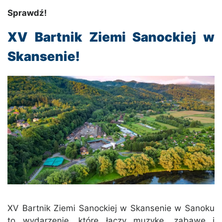
Sprawdź!
XV Bartnik Ziemi Sanockiej w
Skansenie!
XV Bartnik Ziemi Sanockiej w Skansenie w Sanoku
to wydarzenie, które łączy muzykę, zabawę i