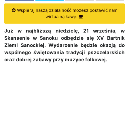
Wspieraj naszą działalność możesz postawić nam
wirtualną kawę:
Już w najbliższą niedzielę, 21 września, w
Skansenie w Sanoku odbędzie się XV Bartnik
Ziemi Sanockiej. Wydarzenie będzie okazją do
wspólnego świętowania tradycji pszczelarskich
oraz dobrej zabawy przy muzyce folkowej.