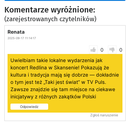
Komentarze wyróżnione:
(zarejestrowanych czytelników)
Renata
2025-09-17 11:14:17
0
0
Uwielbiam takie lokalne wydarzenia jak
koncert Redlina w Skansenie! Pokazują że
kultura i tradycja mają się dobrze — dokładnie
o tym jest też „Taki jest świat” w TV Puls.
Zawsze znajdzie się tam miejsce na ciekawe
inicjatywy z różnych zakątków Polski
Odpowiedz
Zgłoś naruszenie