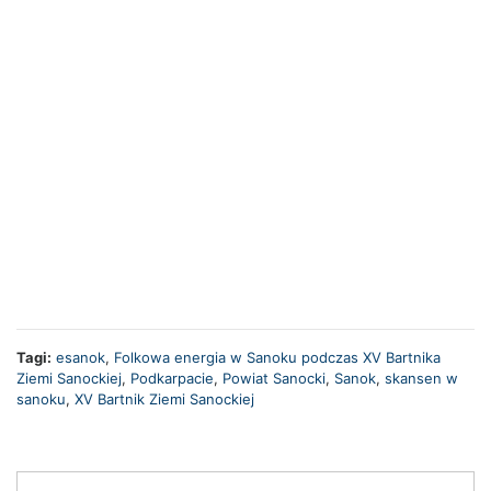
Tagi:
esanok
,
Folkowa energia w Sanoku podczas XV Bartnika
Ziemi Sanockiej
,
Podkarpacie
,
Powiat Sanocki
,
Sanok
,
skansen w
sanoku
,
XV Bartnik Ziemi Sanockiej