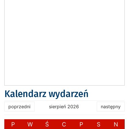
Kalendarz wydarzeń
poprzedni
sierpień 2026
następny
P
W
Ś
C
P
S
N