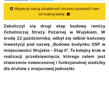
Wspieraj naszą działalność możesz postawić nam
wirtualną kawę:
Zakończył się drugi etap budowy remizy
Ochotniczej Straży Pożarnej w Wujskiem. W
środę 22 października, odbył się odbiór końcowy
inwestycji pod nazwą „Budowa budynku OSP w
miejscowości Wujskie – Etap II”. To kolejny krok w
realizacji przedsięwzięcia, którego celem jest
stworzenie nowoczesnej i funkcjonalnej siedziby
dla druhów z miejscowej jednostki.