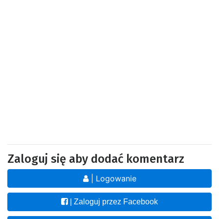
Zaloguj się aby dodać komentarz
| Logowanie
| Zaloguj przez Facebook