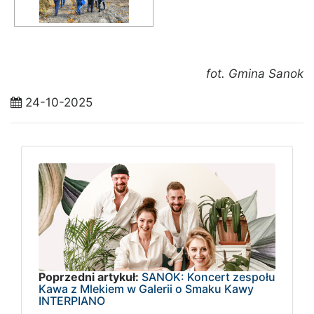
fot. Gmina Sanok
24-10-2025
Poprzedni artykuł:
SANOK: Koncert zespołu
Kawa z Mlekiem w Galerii o Smaku Kawy
INTERPIANO