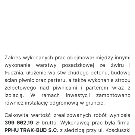
Zakres wykonanych prac obejmował między innymi
wykonanie warstwy posadzkowej ze żwiru i
tłucznia, ułożenie warstw chudego betonu, budowę
ścian piwnic oraz parteru, a także wykonanie stropu
żelbetowego nad piwnicami i parterem wraz z
izolacją. W ramach inwestycji zamontowano
również instalację odgromową w gruncie.
Całkowita wartość zrealizowanych robót wyniosła
399 662,19
zł brutto. Wykonawcą prac była firma
PPHU TRAK-BUD S.C.
z siedzibą przy ul. Kościuszki