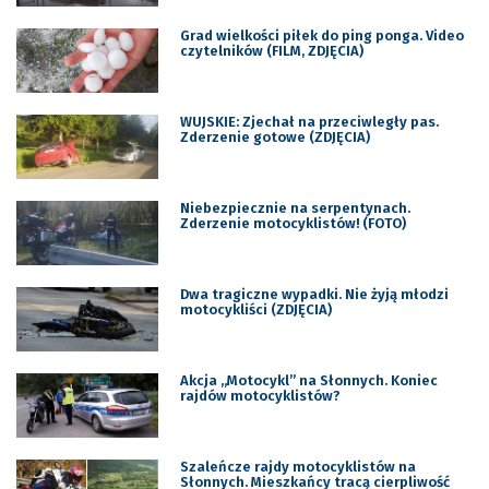
Grad wielkości piłek do ping ponga. Video
czytelników (FILM, ZDJĘCIA)
WUJSKIE: Zjechał na przeciwległy pas.
Zderzenie gotowe (ZDJĘCIA)
Niebezpiecznie na serpentynach.
Zderzenie motocyklistów! (FOTO)
Dwa tragiczne wypadki. Nie żyją młodzi
motocykliści (ZDJĘCIA)
Akcja „Motocykl” na Słonnych. Koniec
rajdów motocyklistów?
Szaleńcze rajdy motocyklistów na
Słonnych. Mieszkańcy tracą cierpliwość