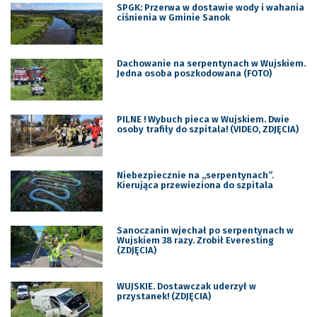
SPGK: Przerwa w dostawie wody i wahania
ciśnienia w Gminie Sanok
Dachowanie na serpentynach w Wujskiem.
Jedna osoba poszkodowana (FOTO)
PILNE ! Wybuch pieca w Wujskiem. Dwie
osoby trafiły do szpitala! (VIDEO, ZDJĘCIA)
Niebezpiecznie na ,,serpentynach”.
Kierująca przewieziona do szpitala
Sanoczanin wjechał po serpentynach w
Wujskiem 38 razy. Zrobił Everesting
(ZDJĘCIA)
WUJSKIE. Dostawczak uderzył w
przystanek! (ZDJĘCIA)