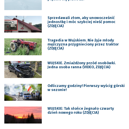
Sprzedawali złom, aby unowocześnić
jednostkę i móc szybciej nieść pomoc
(ZDJĘCIA)
Tragedia w Wujskiem. Nie żyje młody
mężczyzna przygnieciony przez traktor
(ZDJĘCIA)
WUJSKIE. Zmiażdżony przód osobówki.
Jedna osoba ranna (VIDEO, ZDJĘCIA)
Odliczamy godziny! Pierwszy wyścig górski
w sezonie!
WUJSKIE: Tak słońce żegnało czwarty
dzień nowego roku (ZDJĘCIA)