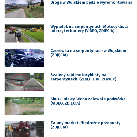
Droga w Wujskiem będzie wyremontowana
Wypadek na serpentynach. Motocyklista
uderzył w barierę (VIDEO, ZDJĘCIA)
Czołówka na serpentynach w Wujskiem
(ZDJĘCIA)
Szalony rajd motocyklisty na
serpentynach! (ZDJĘCIE KIEROWCY)
Skutki ulewy. Woda zalewała podwórka
(VIDEO, ZDJĘCIA)
Zalany market. Niedrożne przepusty
(ZDJECIA)