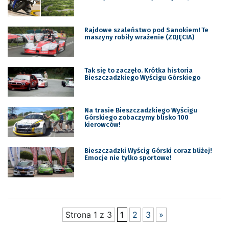
Rajdowe szaleństwo pod Sanokiem! Te
maszyny robiły wrażenie (ZDJĘCIA)
Tak się to zaczęło. Krótka historia
Bieszczadzkiego Wyścigu Górskiego
Na trasie Bieszczadzkiego Wyścigu
Górskiego zobaczymy blisko 100
kierowców!
Bieszczadzki Wyścig Górski coraz bliżej!
Emocje nie tylko sportowe!
Strona 1 z 3
1
2
3
»