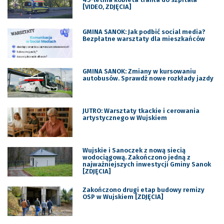
[VIDEO, ZDJĘCIA]
GMINA SANOK: Jak podbić social media?
Bezpłatne warsztaty dla mieszkańców
GMINA SANOK: Zmiany w kursowaniu
autobusów. Sprawdź nowe rozkłady jazdy
JUTRO: Warsztaty tkackie i cerowania
artystycznego w Wujskiem
Wujskie i Sanoczek z nową siecią
wodociągową. Zakończono jedną z
najważniejszych inwestycji Gminy Sanok
[ZDJĘCIA]
Zakończono drugi etap budowy remizy
OSP w Wujskiem [ZDJĘCIA]