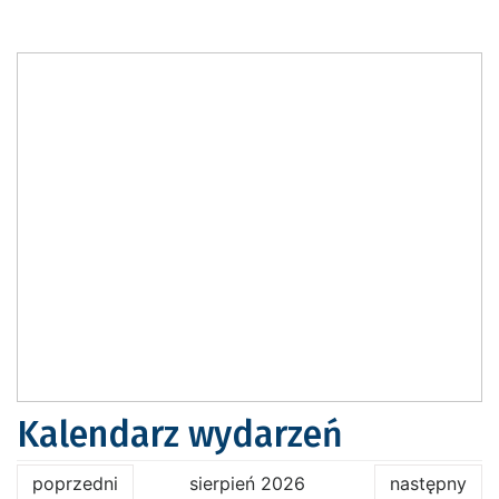
Kalendarz wydarzeń
poprzedni
sierpień 2026
następny