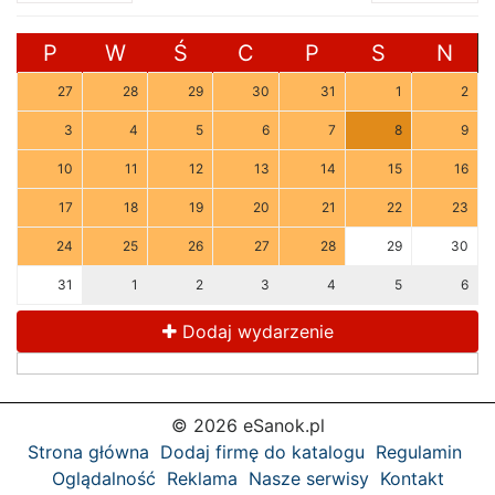
P
W
Ś
C
P
S
N
27
28
29
30
31
1
2
3
4
5
6
7
8
9
10
11
12
13
14
15
16
17
18
19
20
21
22
23
24
25
26
27
28
29
30
31
1
2
3
4
5
6
Dodaj wydarzenie
© 2026 eSanok.pl
Strona główna
Dodaj firmę do katalogu
Regulamin
Oglądalność
Reklama
Nasze serwisy
Kontakt