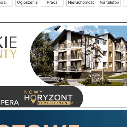
odaj
Ogłoszenia
Praca
Nieruchomości
Na telefon