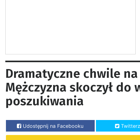
Dramatyczne chwile na 
Mężczyzna skoczył do w
poszukiwania
Udostępnij na Facebooku
Twitter