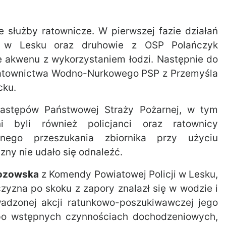
 służby ratownicze. W pierwszej fazie działań
ej w Lesku oraz druhowie z OSP Polańczyk
ie akwenu z wykorzystaniem łodzi. Następnie do
Ratownictwa Wodno-Nurkowego PSP z Przemyśla
cku.
 zastępów Państwowej Straży Pożarnej, w tym
 byli również policjanci oraz ratownicy
nego przeszukania zbiornika przy użyciu
ny nie udało się odnaleźć.
zozowska
z Komendy Powiatowej Policji w Lesku,
zyzna po skoku z zapory znalazł się w wodzie i
adzonej akcji ratunkowo-poszukiwawczej jego
a, po wstępnych czynnościach dochodzeniowych,