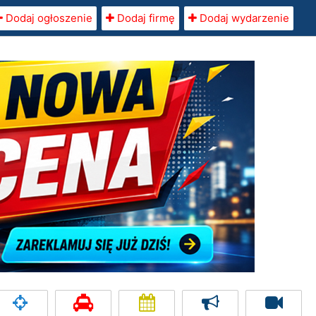
Dodaj ogłoszenie
Dodaj firmę
Dodaj wydarzenie