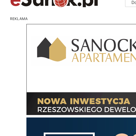
D
REKLAMA