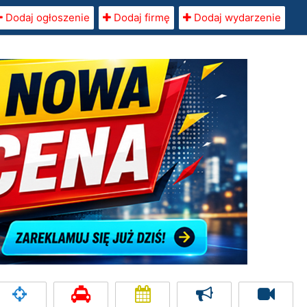
Dodaj ogłoszenie
Dodaj firmę
Dodaj wydarzenie