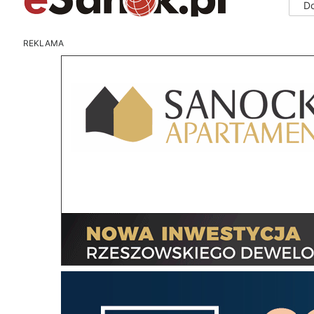
D
REKLAMA