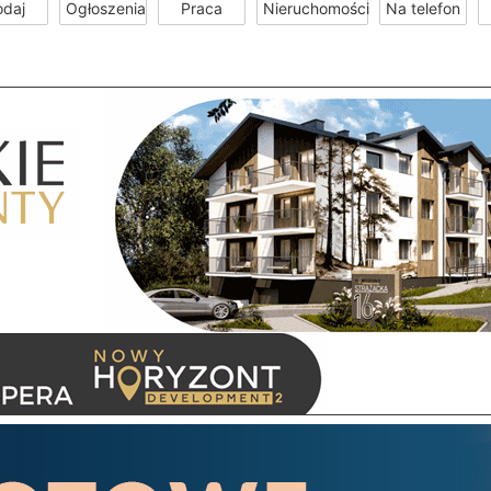
odaj
Ogłoszenia
Praca
Nieruchomości
Na telefon