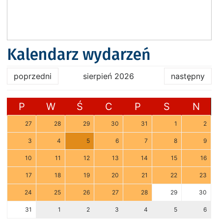
Kalendarz wydarzeń
poprzedni
sierpień 2026
następny
P
W
Ś
C
P
S
N
27
28
29
30
31
1
2
3
4
5
6
7
8
9
10
11
12
13
14
15
16
17
18
19
20
21
22
23
24
25
26
27
28
29
30
31
1
2
3
4
5
6