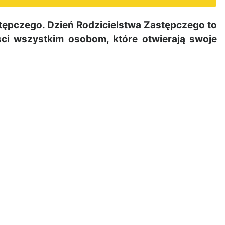
tępczego. Dzień Rodzicielstwa Zastępczego to
ci wszystkim osobom, które otwierają swoje