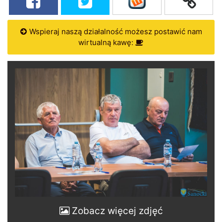
Wspieraj naszą działalność możesz postawić nam
wirtualną kawę:
Zobacz więcej zdjęć