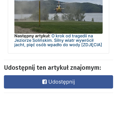
Następny artykuł:
O krok od tragedii na
Jeziorze Solińskim. Silny wiatr wywrócił
jacht, pięć osób wpadło do wody [ZDJĘCIA]
Udostępnij ten artykuł znajomym:
Udostępnij