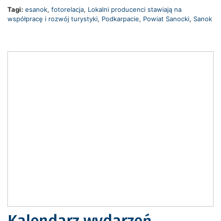
Tagi:
esanok
,
fotorelacja
,
Lokalni producenci stawiają na
współpracę i rozwój turystyki
,
Podkarpacie
,
Powiat Sanocki
,
Sanok