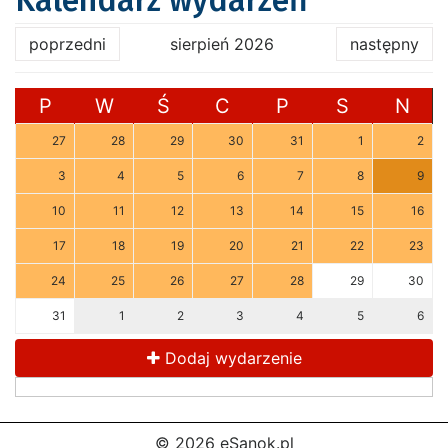
Kalendarz wydarzeń
poprzedni
sierpień 2026
następny
P
W
Ś
C
P
S
N
27
28
29
30
31
1
2
3
4
5
6
7
8
9
10
11
12
13
14
15
16
17
18
19
20
21
22
23
24
25
26
27
28
29
30
31
1
2
3
4
5
6
Dodaj wydarzenie
© 2026 eSanok.pl