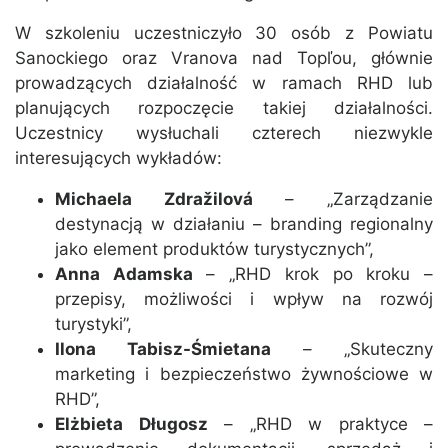
W szkoleniu uczestniczyło 30 osób z Powiatu
Sanockiego oraz Vranova nad Topľou, głównie
prowadzących działalność w ramach RHD lub
planujących rozpoczęcie takiej działalności.
Uczestnicy wysłuchali czterech niezwykle
interesujących wykładów:
Michaela Zdražilová
– „Zarządzanie
destynacją w działaniu – branding regionalny
jako element produktów turystycznych”,
Anna Adamska
– „RHD krok po kroku –
przepisy, możliwości i wpływ na rozwój
turystyki”,
Ilona Tabisz-Śmietana
– „Skuteczny
marketing i bezpieczeństwo żywnościowe w
RHD”,
Elżbieta Długosz
– „RHD w praktyce –