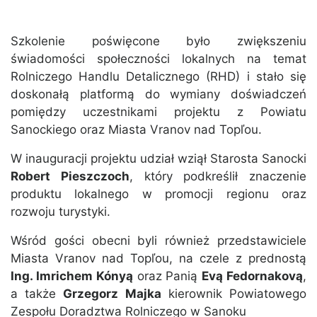
Szkolenie poświęcone było zwiększeniu
świadomości społeczności lokalnych na temat
Rolniczego Handlu Detalicznego (RHD) i stało się
doskonałą platformą do wymiany doświadczeń
pomiędzy uczestnikami projektu z Powiatu
Sanockiego oraz Miasta Vranov nad Topľou.
W inauguracji projektu udział wziął Starosta Sanocki
Robert Pieszczoch
, który podkreślił znaczenie
produktu lokalnego w promocji regionu oraz
rozwoju turystyki.
Wśród gości obecni byli również przedstawiciele
Miasta Vranov nad Topľou, na czele z prednostą
Ing. Imrichem Kónyą
oraz Panią
Evą Fedornakovą
,
a także
Grzegorz Majka
kierownik Powiatowego
Zespołu Doradztwa Rolniczego w Sanoku