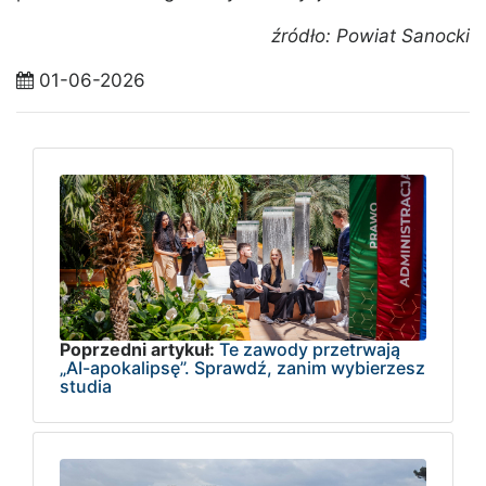
źródło: Powiat Sanocki
01-06-2026
Poprzedni artykuł:
Te zawody przetrwają
„AI-apokalipsę”. Sprawdź, zanim wybierzesz
studia