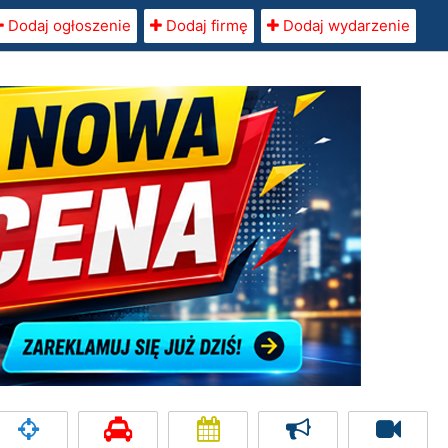
Dodaj ogłoszenie
Dodaj firmę
Dodaj wydarzenie