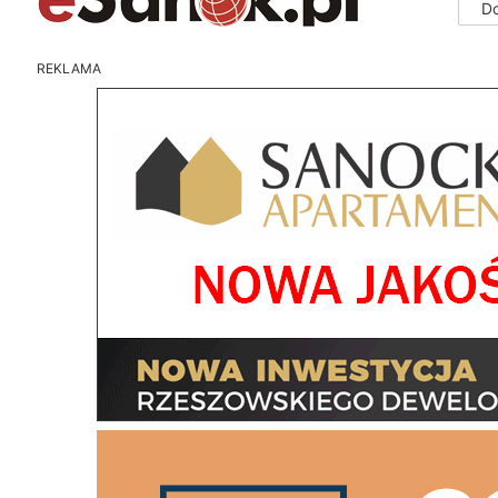
D
REKLAMA