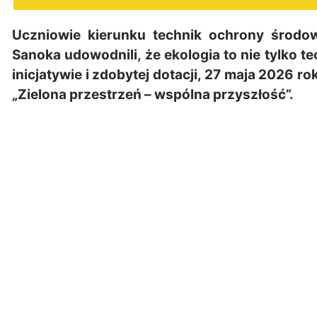
Uczniowie kierunku technik ochrony środo
Sanoka udowodnili, że ekologia to nie tylko te
inicjatywie i zdobytej dotacji, 27 maja 2026 r
„Zielona przestrzeń – wspólna przyszłość”.