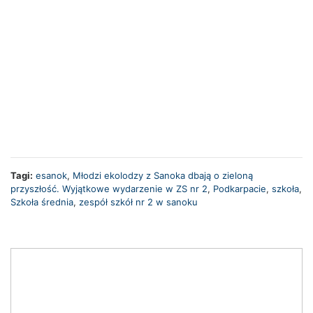
Tagi:
esanok
,
Młodzi ekolodzy z Sanoka dbają o zieloną
przyszłość. Wyjątkowe wydarzenie w ZS nr 2
,
Podkarpacie
,
szkoła
,
Szkoła średnia
,
zespół szkół nr 2 w sanoku