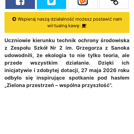
Wspieraj naszą działalność możesz postawić nam
wirtualną kawę:
Uczniowie kierunku technik ochrony środowiska
z Zespołu Szkół Nr 2 im. Grzegorza z Sanoka
udowodnili, że ekologia to nie tylko teoria, ale
przede wszystkim działanie. Dzięki ich
inicjatywie i zdobytej dotacji, 27 maja 2026 roku
odbyło się inspirujące spotkanie pod hasłem
„Zielona przestrzeń – wspólna przyszłość”.