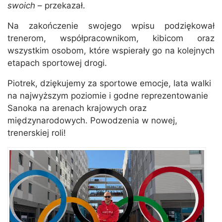
swoich
– przekazał.
Na zakończenie swojego wpisu podziękował
trenerom, współpracownikom, kibicom oraz
wszystkim osobom, które wspierały go na kolejnych
etapach sportowej drogi.
Piotrek, dziękujemy za sportowe emocje, lata walki
na najwyższym poziomie i godne reprezentowanie
Sanoka na arenach krajowych oraz
międzynarodowych. Powodzenia w nowej,
trenerskiej roli!