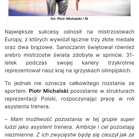
fot. Piotr Michalski / fb
Największe sukcesy odnosił na mistrzostwach
Europy, z których wywiózł łącznie trzy złote medale
oraz dwa brązowe. Sanoczanin świętował również
srebro mistrzostw świata zdobyte w sprincie. 31-
latek podczas swojej kariery trzykrotnie
reprezentował nasz kraj na igrzyskach olimpijskich.
To jednak nie oznacza całkowitego rozstania ze
sportem.
Piotr Michalski
pozostanie w strukturach
reprezentacji Polski, rozpoczynając pracę w roli
asystenta trenera.
–
Mam możliwość pozostania w tej grupie super
ludzi jako asystent trenera. Ambicje i cel pozostają
niezmienne. Z ich zwycięstw będę się cieszył jak ze