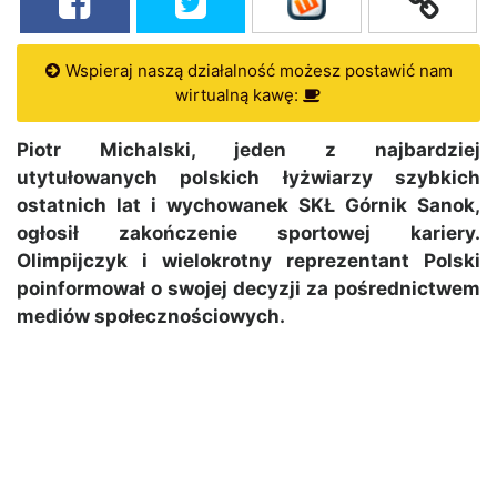
Wspieraj naszą działalność możesz postawić nam
wirtualną kawę:
Piotr Michalski, jeden z najbardziej
utytułowanych polskich łyżwiarzy szybkich
ostatnich lat i wychowanek SKŁ Górnik Sanok,
ogłosił zakończenie sportowej kariery.
Olimpijczyk i wielokrotny reprezentant Polski
poinformował o swojej decyzji za pośrednictwem
mediów społecznościowych.