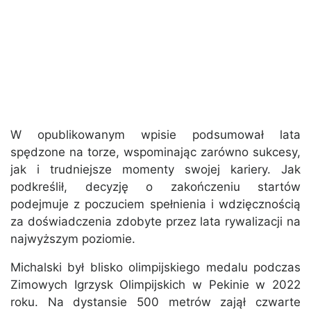
W opublikowanym wpisie podsumował lata
spędzone na torze, wspominając zarówno sukcesy,
jak i trudniejsze momenty swojej kariery. Jak
podkreślił, decyzję o zakończeniu startów
podejmuje z poczuciem spełnienia i wdzięcznością
za doświadczenia zdobyte przez lata rywalizacji na
najwyższym poziomie.
Michalski był blisko olimpijskiego medalu podczas
Zimowych Igrzysk Olimpijskich w Pekinie w 2022
roku. Na dystansie 500 metrów zajął czwarte