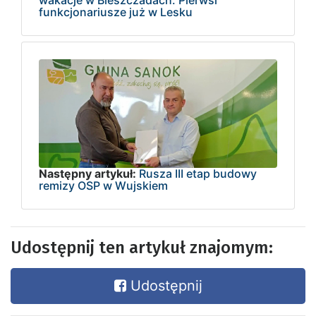
wakacje w Bieszczadach. Pierwsi
funkcjonariusze już w Lesku
Następny artykuł:
Rusza III etap budowy
remizy OSP w Wujskiem
Udostępnij ten artykuł znajomym:
Udostępnij