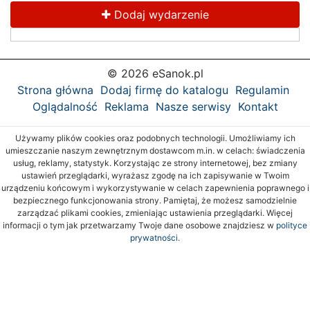
Dodaj wydarzenie
© 2026 eSanok.pl
Strona główna
Dodaj firmę do katalogu
Regulamin
Oglądalność
Reklama
Nasze serwisy
Kontakt
Używamy plików cookies oraz podobnych technologii. Umożliwiamy ich
umieszczanie naszym zewnętrznym dostawcom m.in. w celach: świadczenia
usług, reklamy, statystyk. Korzystając ze strony internetowej, bez zmiany
ustawień przeglądarki, wyrażasz zgodę na ich zapisywanie w Twoim
urządzeniu końcowym i wykorzystywanie w celach zapewnienia poprawnego i
bezpiecznego funkcjonowania strony. Pamiętaj, że możesz samodzielnie
zarządzać plikami cookies, zmieniając ustawienia przeglądarki. Więcej
informacji o tym jak przetwarzamy Twoje dane osobowe znajdziesz w
polityce
prywatności.