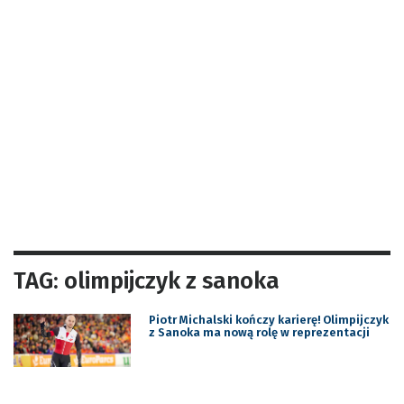
TAG: olimpijczyk z sanoka
Piotr Michalski kończy karierę! Olimpijczyk
z Sanoka ma nową rolę w reprezentacji