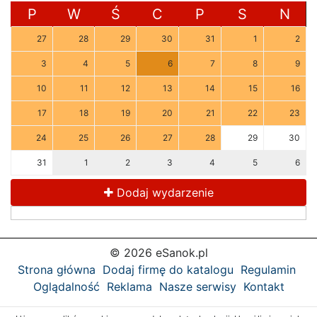
P
W
Ś
C
P
S
N
27
28
29
30
31
1
2
3
4
5
6
7
8
9
10
11
12
13
14
15
16
17
18
19
20
21
22
23
24
25
26
27
28
29
30
31
1
2
3
4
5
6
Dodaj wydarzenie
© 2026 eSanok.pl
Strona główna
Dodaj firmę do katalogu
Regulamin
Oglądalność
Reklama
Nasze serwisy
Kontakt