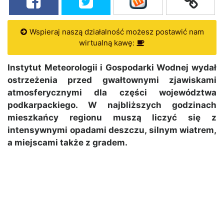
Wspieraj naszą działalność możesz postawić nam
wirtualną kawę:
Instytut Meteorologii i Gospodarki Wodnej wydał
ostrzeżenia przed gwałtownymi zjawiskami
atmosferycznymi dla części województwa
podkarpackiego. W najbliższych godzinach
mieszkańcy regionu muszą liczyć się z
intensywnymi opadami deszczu, silnym wiatrem,
a miejscami także z gradem.