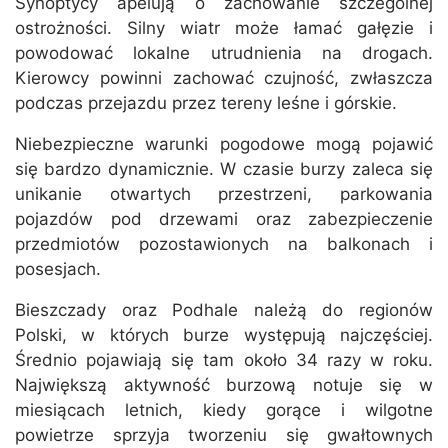
Synoptycy apelują o zachowanie szczególnej
ostrożności. Silny wiatr może łamać gałęzie i
powodować lokalne utrudnienia na drogach.
Kierowcy powinni zachować czujność, zwłaszcza
podczas przejazdu przez tereny leśne i górskie.
Niebezpieczne warunki pogodowe mogą pojawić
się bardzo dynamicznie. W czasie burzy zaleca się
unikanie otwartych przestrzeni, parkowania
pojazdów pod drzewami oraz zabezpieczenie
przedmiotów pozostawionych na balkonach i
posesjach.
Bieszczady oraz Podhale należą do regionów
Polski, w których burze występują najczęściej.
Średnio pojawiają się tam około 34 razy w roku.
Największą aktywność burzową notuje się w
miesiącach letnich, kiedy gorące i wilgotne
powietrze sprzyja tworzeniu się gwałtownych