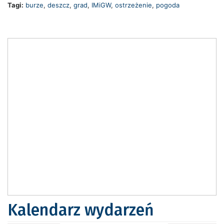
Tagi:
burze
,
deszcz
,
grad
,
IMiGW
,
ostrzeżenie
,
pogoda
Kalendarz wydarzeń