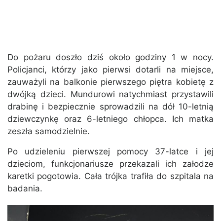
Do pożaru doszło dziś około godziny 1 w nocy.
Policjanci, którzy jako pierwsi dotarli na miejsce,
zauważyli na balkonie pierwszego piętra kobietę z
dwójką dzieci. Mundurowi natychmiast przystawili
drabinę i bezpiecznie sprowadzili na dół 10-letnią
dziewczynkę oraz 6-letniego chłopca. Ich matka
zeszła samodzielnie.
Po udzieleniu pierwszej pomocy 37-latce i jej
dzieciom, funkcjonariusze przekazali ich załodze
karetki pogotowia. Cała trójka trafiła do szpitala na
badania.