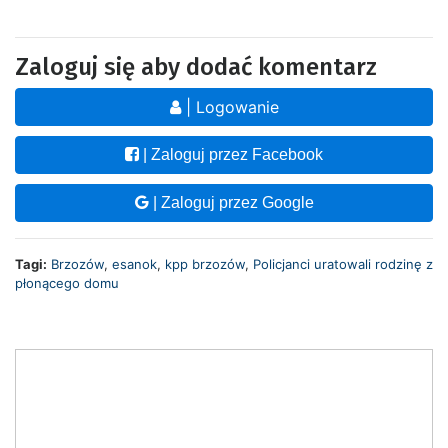
Zaloguj się aby dodać komentarz
| Logowanie
| Zaloguj przez Facebook
| Zaloguj przez Google
Tagi:
Brzozów
,
esanok
,
kpp brzozów
,
Policjanci uratowali rodzinę z
płonącego domu