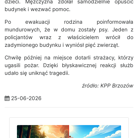
dzieci. Mężczyzna zdołał samodzielnie opuścić
budynek i wezwać pomoc.
Po ewakuacji rodzina poinformowała
mundurowych, że w domu zostały psy. Jeden z
policjantów wraz z właścicielem wrócił do
zadymionego budynku i wyniósł pięć zwierząt.
Chwilę później na miejsce dotarli strażacy, którzy
ugasili pożar. Dzięki błyskawicznej reakcji służb
udało się uniknąć tragedii.
źródło: KPP Brzozów
25-06-2026