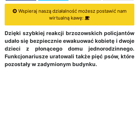
Wspieraj naszą działalność możesz postawić nam
wirtualną kawę:
Dzięki szybkiej reakcji brzozowskich policjantów
udało się bezpiecznie ewakuować kobietę i dwoje
dzieci z płonącego domu jednorodzinnego.
Funkcjonariusze uratowali także pięć psów, które
pozostały w zadymionym budynku.