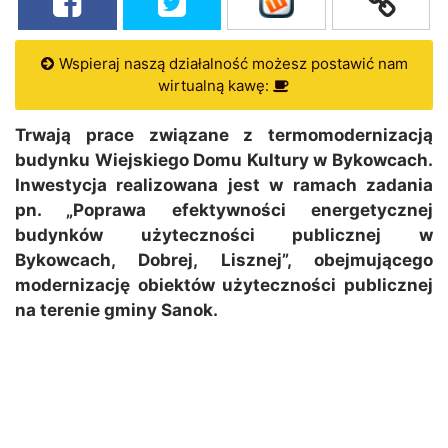
Wspieraj naszą działalność możesz postawić nam
wirtualną kawę:
Trwają prace związane z termomodernizacją
budynku Wiejskiego Domu Kultury w Bykowcach.
Inwestycja realizowana jest w ramach zadania
pn. „Poprawa efektywności energetycznej
budynków użyteczności publicznej w
Bykowcach, Dobrej, Lisznej”, obejmującego
modernizację obiektów użyteczności publicznej
na terenie gminy Sanok.