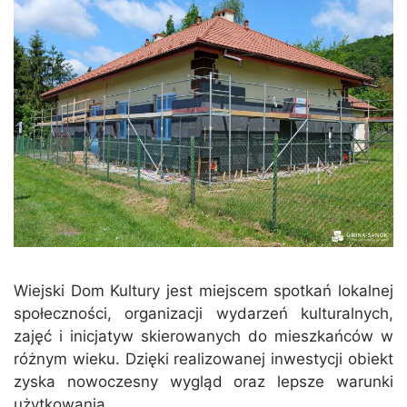
Wiejski Dom Kultury jest miejscem spotkań lokalnej
społeczności, organizacji wydarzeń kulturalnych,
zajęć i inicjatyw skierowanych do mieszkańców w
różnym wieku. Dzięki realizowanej inwestycji obiekt
zyska nowoczesny wygląd oraz lepsze warunki
użytkowania.