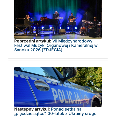
Poprzedni artykuł:
VII Międzynarodowy
Festiwal Muzyki Organowej i Kameralnej w
Sanoku 2026 [ZDJĘCIA]
Następny artykuł:
Ponad setką na
„pięćdziesiątce”. 30-latek z Ukrainy srogo