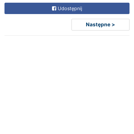
Udostępnij
Następne >