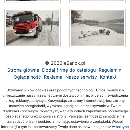
© 2026 eSanok.pl
Strona główna
Dodaj firmę do katalogu
Regulamin
Oglądalność
Reklama
Nasze serwisy
Kontakt
Używamy plików cookies oraz podobnych technologii. Umożliwiamy ich
umieszczanie naszym zewnętrznym dostawcom m.in. w celach: świadczenia
usług, reklamy, statystyk. Korzystając ze strony internetowej, bez zmiany
ustawień przeglądarki, wyrażasz zgodę na ich zapisywanie w Twoim
urządzeniu końcowym i wykorzystywanie w celach zapewnienia poprawnego i
bezpiecznego funkcjonowania strony. Pamiętaj, że możesz samodzielnie
zarządzać plikami cookies, zmieniając ustawienia przeglądarki. Więcej
informacji o tym jak przetwarzamy Twoje dane osobowe znajdziesz w
polityce