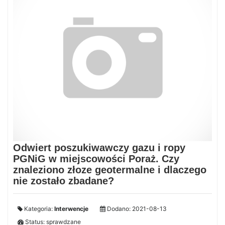
Odwiert poszukiwawczy gazu i ropy
PGNiG w miejscowości Poraż. Czy
znaleziono złoze geotermalne i dlaczego
nie zostało zbadane?
Kategoria:
Interwencje
Dodano: 2021-08-13
Status: sprawdzane