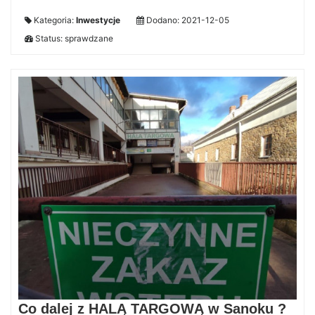
Kategoria:
Inwestycje
Dodano: 2021-12-05
Status: sprawdzane
Co dalej z HALĄ TARGOWĄ w Sanoku ?