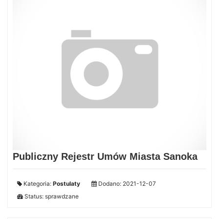
Publiczny Rejestr Umów Miasta Sanoka
Kategoria:
Postulaty
Dodano: 2021-12-07
Status: sprawdzane