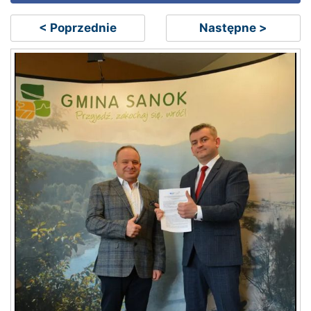
< Poprzednie
Następne >