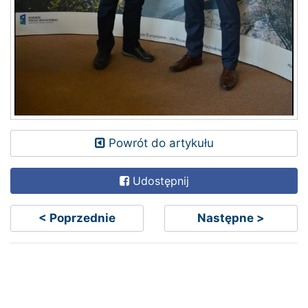
Powrót do artykułu
Udostępnij
< Poprzednie
Następne >