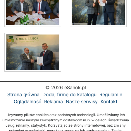
© 2026 eSanok.pl
Strona główna
Dodaj firmę do katalogu
Regulamin
Oglądalność
Reklama
Nasze serwisy
Kontakt
Używamy plików cookies oraz podobnych technologii. Umożliwiamy ich
umieszczanie naszym zewnętrznym dostawcom m.in. w celach: świadczenia
usług, reklamy, statystyk. Korzystając ze strony internetowej, bez zmiany
ustawień przeglądarki, wyrażasz zgodę na ich zapisywanie w Twoim