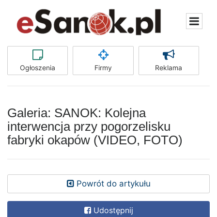
Ogłoszenia
Firmy
Reklama
Galeria: SANOK: Kolejna
interwencja przy pogorzelisku
fabryki okapów (VIDEO, FOTO)
Powrót do artykułu
Udostępnij