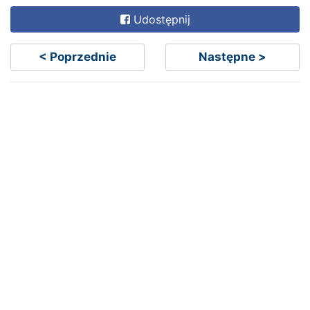
Udostępnij
< Poprzednie
Następne >