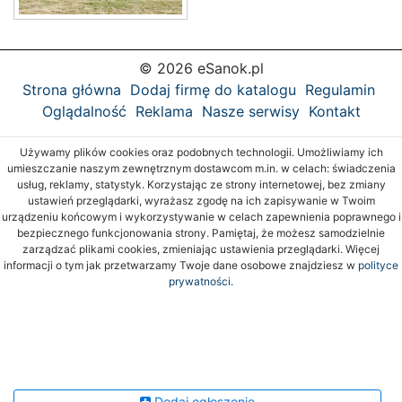
© 2026 eSanok.pl
Strona główna
Dodaj firmę do katalogu
Regulamin
Oglądalność
Reklama
Nasze serwisy
Kontakt
Używamy plików cookies oraz podobnych technologii. Umożliwiamy ich
umieszczanie naszym zewnętrznym dostawcom m.in. w celach: świadczenia
usług, reklamy, statystyk. Korzystając ze strony internetowej, bez zmiany
ustawień przeglądarki, wyrażasz zgodę na ich zapisywanie w Twoim
urządzeniu końcowym i wykorzystywanie w celach zapewnienia poprawnego i
bezpiecznego funkcjonowania strony. Pamiętaj, że możesz samodzielnie
zarządzać plikami cookies, zmieniając ustawienia przeglądarki. Więcej
informacji o tym jak przetwarzamy Twoje dane osobowe znajdziesz w
polityce
prywatności.
Dodaj ogłoszenie