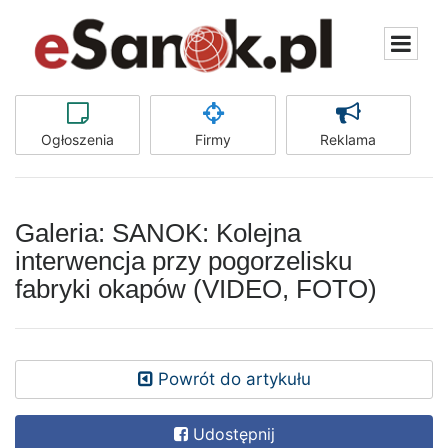
Ogłoszenia
Firmy
Reklama
Galeria: SANOK: Kolejna
interwencja przy pogorzelisku
fabryki okapów (VIDEO, FOTO)
Powrót do artykułu
Udostępnij