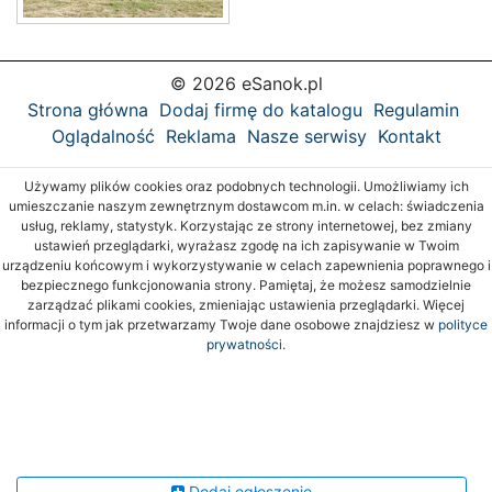
© 2026 eSanok.pl
Strona główna
Dodaj firmę do katalogu
Regulamin
Oglądalność
Reklama
Nasze serwisy
Kontakt
Używamy plików cookies oraz podobnych technologii. Umożliwiamy ich
umieszczanie naszym zewnętrznym dostawcom m.in. w celach: świadczenia
usług, reklamy, statystyk. Korzystając ze strony internetowej, bez zmiany
ustawień przeglądarki, wyrażasz zgodę na ich zapisywanie w Twoim
urządzeniu końcowym i wykorzystywanie w celach zapewnienia poprawnego i
bezpiecznego funkcjonowania strony. Pamiętaj, że możesz samodzielnie
zarządzać plikami cookies, zmieniając ustawienia przeglądarki. Więcej
informacji o tym jak przetwarzamy Twoje dane osobowe znajdziesz w
polityce
prywatności.
Dodaj ogłoszenie