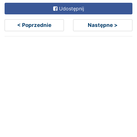
Udostępnij
< Poprzednie
Następne >