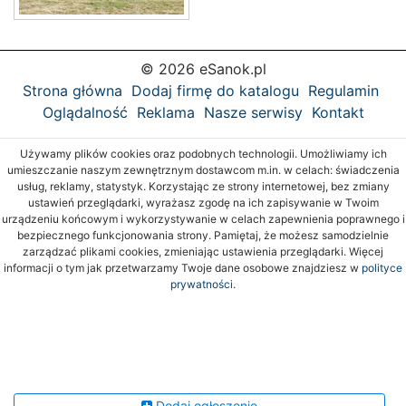
© 2026 eSanok.pl
Strona główna
Dodaj firmę do katalogu
Regulamin
Oglądalność
Reklama
Nasze serwisy
Kontakt
Używamy plików cookies oraz podobnych technologii. Umożliwiamy ich
umieszczanie naszym zewnętrznym dostawcom m.in. w celach: świadczenia
usług, reklamy, statystyk. Korzystając ze strony internetowej, bez zmiany
ustawień przeglądarki, wyrażasz zgodę na ich zapisywanie w Twoim
urządzeniu końcowym i wykorzystywanie w celach zapewnienia poprawnego i
bezpiecznego funkcjonowania strony. Pamiętaj, że możesz samodzielnie
zarządzać plikami cookies, zmieniając ustawienia przeglądarki. Więcej
informacji o tym jak przetwarzamy Twoje dane osobowe znajdziesz w
polityce
prywatności.
Dodaj ogłoszenie