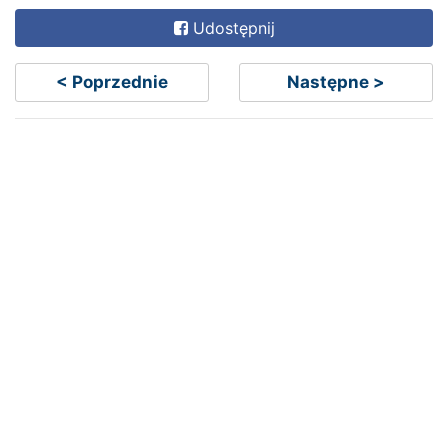
Udostępnij
< Poprzednie
Następne >