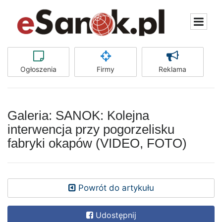
Ogłoszenia
Firmy
Reklama
Galeria: SANOK: Kolejna
interwencja przy pogorzelisku
fabryki okapów (VIDEO, FOTO)
Powrót do artykułu
Udostępnij