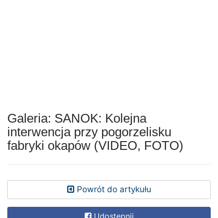
Galeria: SANOK: Kolejna
interwencja przy pogorzelisku
fabryki okapów (VIDEO, FOTO)
Powrót do artykułu
Udostępnij