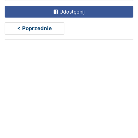
Udostępnij
< Poprzednie