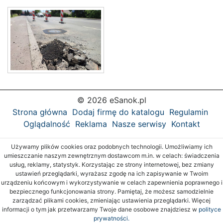
© 2026 eSanok.pl
Strona główna
Dodaj firmę do katalogu
Regulamin
Oglądalność
Reklama
Nasze serwisy
Kontakt
Używamy plików cookies oraz podobnych technologii. Umożliwiamy ich
umieszczanie naszym zewnętrznym dostawcom m.in. w celach: świadczenia
usług, reklamy, statystyk. Korzystając ze strony internetowej, bez zmiany
ustawień przeglądarki, wyrażasz zgodę na ich zapisywanie w Twoim
urządzeniu końcowym i wykorzystywanie w celach zapewnienia poprawnego i
bezpiecznego funkcjonowania strony. Pamiętaj, że możesz samodzielnie
zarządzać plikami cookies, zmieniając ustawienia przeglądarki. Więcej
informacji o tym jak przetwarzamy Twoje dane osobowe znajdziesz w
polityce
prywatności.