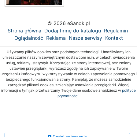
© 2026 eSanok.pl
Strona główna
Dodaj firmę do katalogu
Regulamin
Oglądalność
Reklama
Nasze serwisy
Kontakt
Używamy plików cookies oraz podobnych technologii. Umożliwiamy ich
umieszczanie naszym zewnętrznym dostawcom m.in. w celach: świadczenia
usług, reklamy, statystyk. Korzystając ze strony internetowej, bez zmiany
ustawień przeglądarki, wyrażasz zgodę na ich zapisywanie w Twoim
urządzeniu końcowym i wykorzystywanie w celach zapewnienia poprawnego i
bezpiecznego funkcjonowania strony. Pamiętaj, że możesz samodzielnie
zarządzać plikami cookies, zmieniając ustawienia przeglądarki. Więcej
informacji o tym jak przetwarzamy Twoje dane osobowe znajdziesz w
polityce
prywatności.
Dodaj ogłoszenie