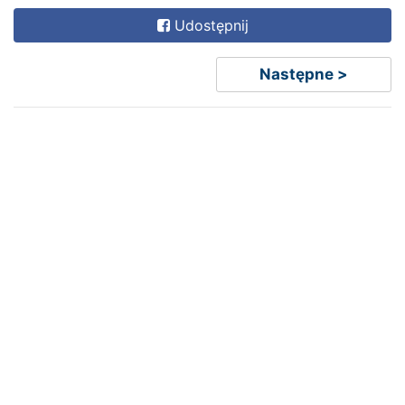
Udostępnij
Następne >