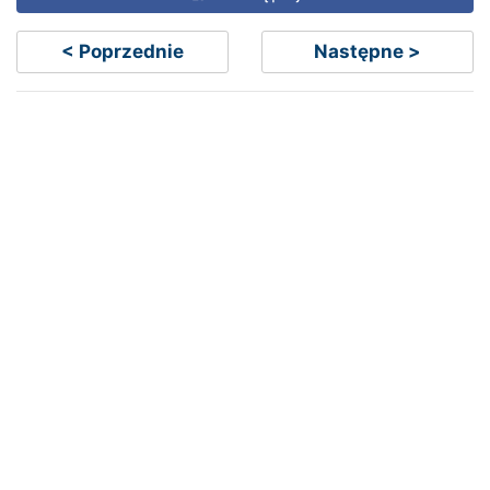
< Poprzednie
Następne >