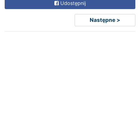
Udostępnij
Następne >