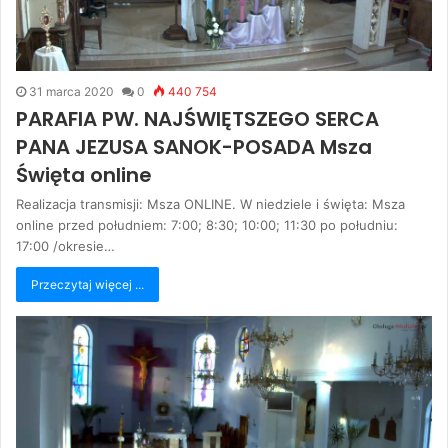
31 marca 2020
0
440 754
PARAFIA PW. NAJŚWIĘTSZEGO SERCA
PANA JEZUSA SANOK-POSADA Msza
Święta online
Realizacja transmisji: Msza ONLINE. W niedziele i święta: Msza
online przed południem: 7:00; 8:30; 10:00; 11:30 po południu:
17:00 /okresie…
Przeczytaj więcej ...