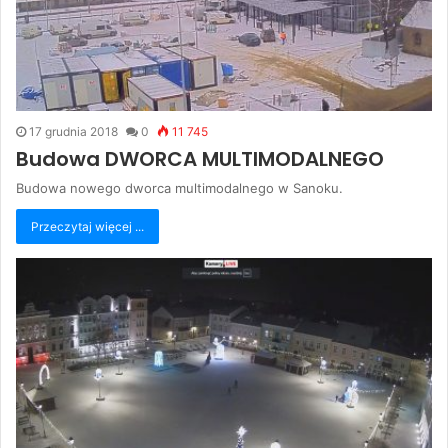
17 grudnia 2018
0
11 745
Budowa DWORCA MULTIMODALNEGO
Budowa nowego dworca multimodalnego w Sanoku.
Przeczytaj więcej ...