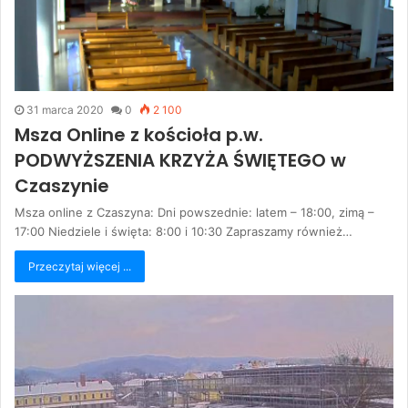
31 marca 2020
0
2 100
Msza Online z kościoła p.w.
PODWYŻSZENIA KRZYŻA ŚWIĘTEGO w
Czaszynie
Msza online z Czaszyna: Dni powszednie: latem – 18:00, zimą –
17:00 Niedziele i święta: 8:00 i 10:30 Zapraszamy również…
Przeczytaj więcej ...