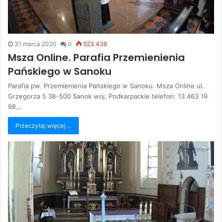
31 marca 2020
0
523 438
Msza Online. Parafia Przemienienia
Pańskiego w Sanoku
Parafia pw. Przemienienia Pańskiego w Sanoku. Msza Online ul.
Grzegorza 5 38-500 Sanok woj. Podkarpackie telefon: 13 463 19
98…
Przeczytaj więcej ...