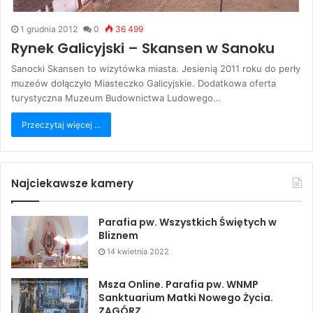
1 grudnia 2012
0
36 499
Rynek Galicyjski – Skansen w Sanoku
Sanocki Skansen to wizytówka miasta. Jesienią 2011 roku do perły
muzeów dołączyło Miasteczko Galicyjskie. Dodatkowa oferta
turystyczna Muzeum Budownictwa Ludowego…
Przeczytaj więcej ...
Najciekawsze kamery
Parafia pw. Wszystkich Świętych w
Bliznem
14 kwietnia 2022
Msza Online. Parafia pw. WNMP
Sanktuarium Matki Nowego Życia.
ZAGÓRZ