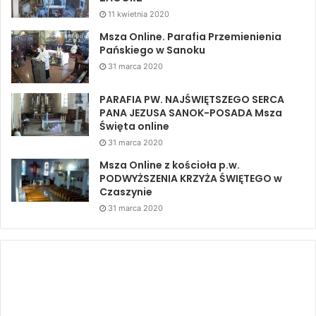
11 kwietnia 2020
Msza Online. Parafia Przemienienia
Pańskiego w Sanoku
31 marca 2020
PARAFIA PW. NAJŚWIĘTSZEGO SERCA
PANA JEZUSA SANOK-POSADA Msza
Święta online
31 marca 2020
Msza Online z kościoła p.w.
PODWYŻSZENIA KRZYŻA ŚWIĘTEGO w
Czaszynie
31 marca 2020