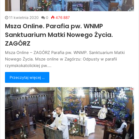
11 kwietnia 2020
0
476 887
Msza Online. Parafia pw. WNMP
Sanktuarium Matki Nowego Życia.
ZAGÓRZ
Msza Online – ZAGÓRZ Parafia pw. WNMP. Sanktuarium Matki
Nowego Życia. Msze online w Zagórzu: Odpusty w parafii
rzymskokatolickiej pw.…
Przeczytaj więcej ...