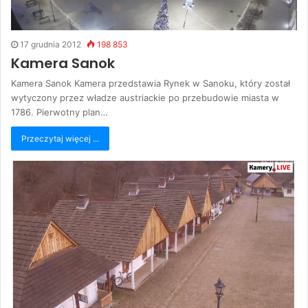
17 grudnia 2012
198 853
Kamera Sanok
Kamera Sanok Kamera przedstawia Rynek w Sanoku, który został
wytyczony przez władze austriackie po przebudowie miasta w
1786. Pierwotny plan…
Przeczytaj więcej ...