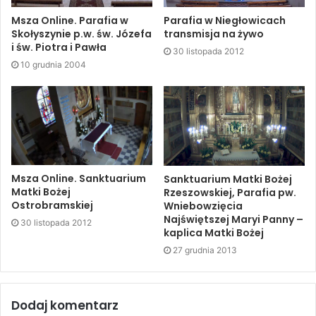
Msza Online. Parafia w
Parafia w Niegłowicach
Skołyszynie p.w. św. Józefa
transmisja na żywo
i św. Piotra i Pawła
30 listopada 2012
10 grudnia 2004
Msza Online. Sanktuarium
Sanktuarium Matki Bożej
Matki Bożej
Rzeszowskiej, Parafia pw.
Ostrobramskiej
Wniebowzięcia
Najświętszej Maryi Panny –
30 listopada 2012
kaplica Matki Bożej
27 grudnia 2013
Dodaj komentarz