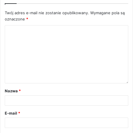
Twój adres e-mail nie zostanie opublikowany.
Wymagane pola są
oznaczone
*
Nazwa
*
E-mail
*