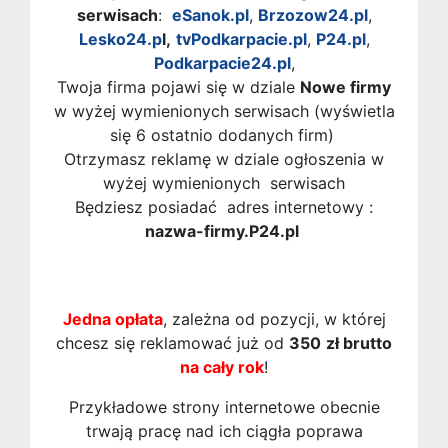
serwisach
:
eSanok.pl
,
Brzozow24.pl
,
Lesko24.p
l,
tvPodkarpacie.pl
,
P24.pl
,
Podkarpacie24.pl
,
Twoja firma pojawi się w dziale
Nowe firmy
w wyżej wymienionych serwisach (wyświetla
się 6 ostatnio dodanych firm)
Otrzymasz reklamę w dziale ogłoszenia w
wyżej wymienionych serwisach
Będziesz posiadać adres internetowy :
nazwa-firmy.P24.pl
Jedna opłata
, zależna od pozycji, w której
chcesz się reklamować już od
350
zł brutto
na cały rok
!
Przykładowe strony internetowe obecnie
trwają pracę nad ich ciągła poprawa