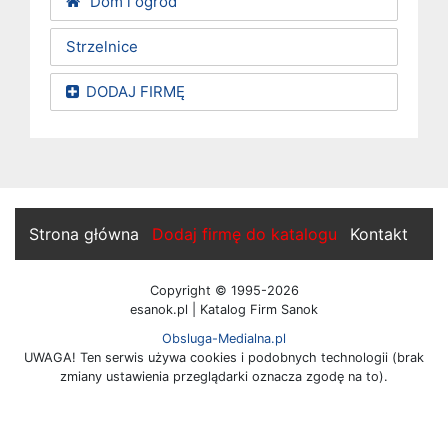
Dom i ogród
Strzelnice
DODAJ FIRMĘ
Strona główna
Dodaj firmę do katalogu
Kontakt
Copyright © 1995-2026
esanok.pl | Katalog Firm Sanok
Obsluga-Medialna.pl
UWAGA! Ten serwis używa cookies i podobnych technologii (brak
zmiany ustawienia przeglądarki oznacza zgodę na to).