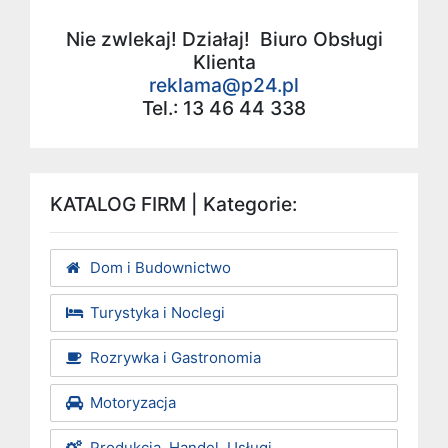
Nie zwlekaj! Działaj! Biuro Obsługi
Klienta
reklama@p24.pl
Tel.: 13 46 44 338
KATALOG FIRM | Kategorie:
Dom i Budownictwo
Turystyka i Noclegi
Rozrywka i Gastronomia
Motoryzacja
Produkcja, Handel, Usługi