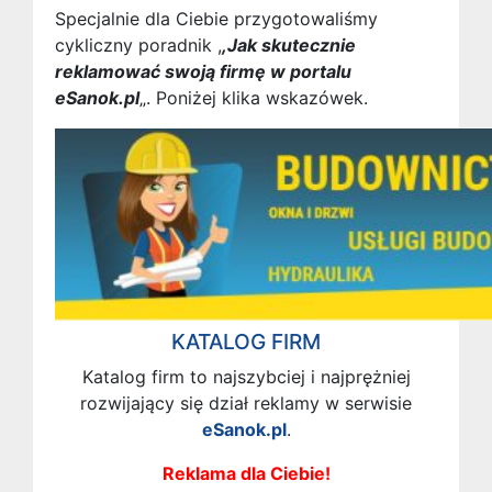
Specjalnie dla Ciebie przygotowaliśmy
cykliczny poradnik ,
,Jak skutecznie
reklamować swoją firmę w portalu
eSanok.pl
„. Poniżej klika wskazówek.
KATALOG FIRM
Katalog firm to najszybciej i najprężniej
rozwijający się dział reklamy w serwisie
eSanok.pl
.
Reklama dla Ciebie!