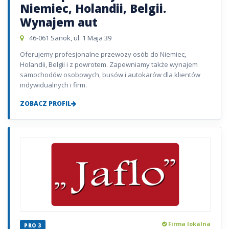
Niemiec, Holandii, Belgii.
Wynajem aut
46-061 Sanok, ul. 1 Maja 39
Oferujemy profesjonalne przewozy osób do Niemiec,
Holandii, Belgii i z powrotem. Zapewniamy także wynajem
samochodów osobowych, busów i autokarów dla klientów
indywidualnych i firm.
ZOBACZ PROFIL
Firma lokalna
PRO 3