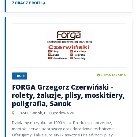
ZOBACZ PROFIL
Firma lokalna
PRO 9
FORGA Grzegorz Czerwiński -
rolety, żaluzje, plisy, moskitiery,
poligrafia, Sanok
38-500 Sanok, ul. Ogrodowa 20
Działamy na rynku od 1990 roku. Produkcja, sprzedaż,
montaż i serwis naprawczy oraz doradztwo techniczne!
Oferujemy: żaluzje, rolety (klasyczne i dzień/noc), plisy