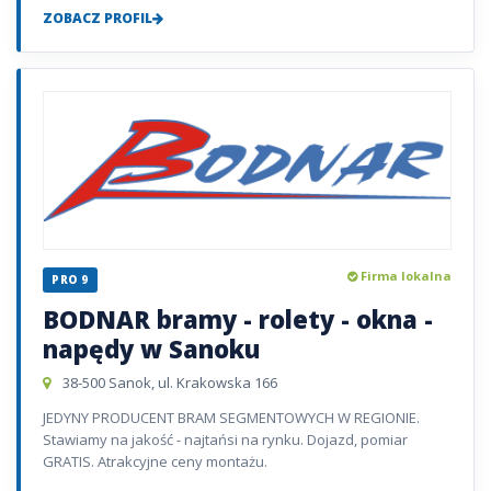
ZOBACZ PROFIL
Firma lokalna
PRO 9
BODNAR bramy - rolety - okna -
napędy w Sanoku
38-500 Sanok, ul. Krakowska 166
JEDYNY PRODUCENT BRAM SEGMENTOWYCH W REGIONIE.
Stawiamy na jakość - najtańsi na rynku. Dojazd, pomiar
GRATIS. Atrakcyjne ceny montażu.