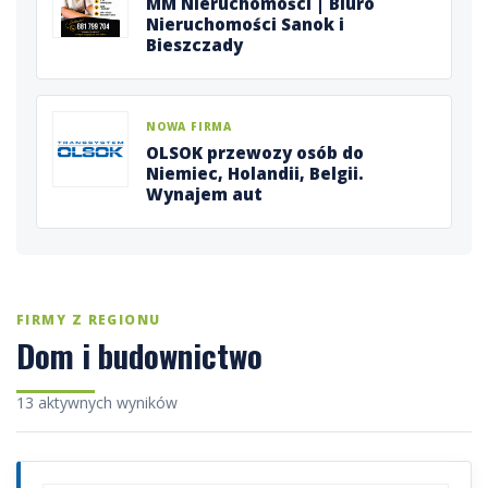
MM Nieruchomości | Biuro
Nieruchomości Sanok i
Bieszczady
NOWA FIRMA
OLSOK przewozy osób do
Niemiec, Holandii, Belgii.
Wynajem aut
FIRMY Z REGIONU
Dom i budownictwo
13 aktywnych wyników