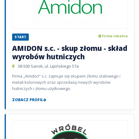
Firma lokalna
START
AMIDON s.c. - skup złomu - skład
wyrobów hutniczych
38-500 Sanok, ul. Lipińskiego 57a
Firma „Amidon” s.c. zajmuje się skupem złomu stalowego i
metali kolorowych oraz sprzedażą nowych wyrobów
hutniczych i złomu użytkowego.
ZOBACZ PROFIL