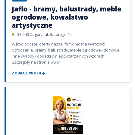
Jaflo - bramy, balustrady, meble
ogrodowe, kowalstwo
artystyczne
38-540 Zagórz, ul. Batorego 15
Wśród bogatej oferty naszej firmy można wyróżnić:
ogrodzenia, bramy, balustrady, meble ogrodowe i domowe i
inne wyroby i dodatki o niepowtarzalnych wzorach.
Szczegóły na stronie www.
ZOBACZ PROFIL