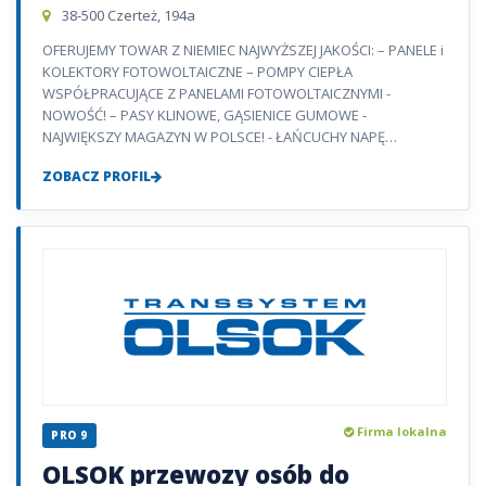
38-500 Czerteż, 194a
OFERUJEMY TOWAR Z NIEMIEC NAJWYŻSZEJ JAKOŚCI: – PANELE i
KOLEKTORY FOTOWOLTAICZNE – POMPY CIEPŁA
WSPÓŁPRACUJĄCE Z PANELAMI FOTOWOLTAICZNYMI -
NOWOŚĆ! – PASY KLINOWE, GĄSIENICE GUMOWE -
NAJWIĘKSZY MAGAZYN W POLSCE! - ŁAŃCUCHY NAPĘ…
ZOBACZ PROFIL
Firma lokalna
PRO 9
OLSOK przewozy osób do