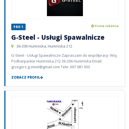
Firma lokalna
PRO 1
G-Steel - Usługi Spawalnicze
36-206 Humniska, Humniska 212
G-Steel - Usługi Spawalnicze Zapraszam do współpracy: Woj.
Podkarpackie Humniska 212 36-206 Humniska Email:
grzegorz.g.steel@gmail.com Tele: 697 081 930
ZOBACZ PROFIL