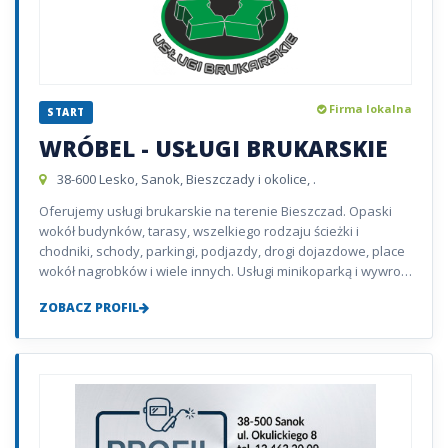
Firma lokalna
START
WRÓBEL - USŁUGI BRUKARSKIE
38-600 Lesko, Sanok, Bieszczady i okolice, .
Oferujemy usługi brukarskie na terenie Bieszczad. Opaski
wokół budynków, tarasy, wszelkiego rodzaju ścieżki i
chodniki, schody, parkingi, podjazdy, drogi dojazdowe, place
wokół nagrobków i wiele innych. Usługi minikoparką i wywro…
ZOBACZ PROFIL