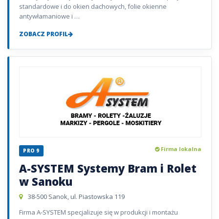
standardowe i do okien dachowych, folie okienne
antywłamaniowe i …
ZOBACZ PROFIL
Firma lokalna
PRO 9
A-SYSTEM Systemy Bram i Rolet
w Sanoku
38-500 Sanok, ul. Piastowska 119
Firma A-SYSTEM specjalizuje się w produkcji i montażu