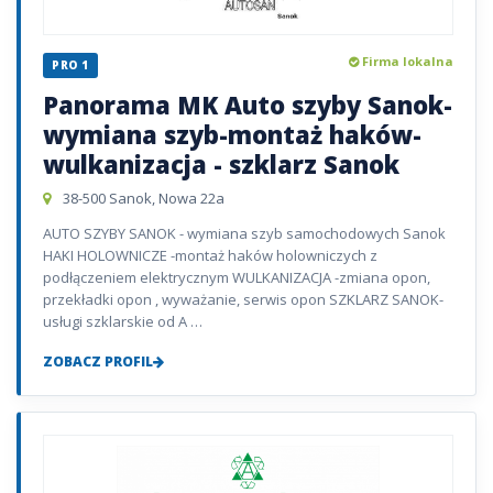
Firma lokalna
PRO 1
Panorama MK Auto szyby Sanok-
wymiana szyb-montaż haków-
wulkanizacja - szklarz Sanok
38-500 Sanok, Nowa 22a
AUTO SZYBY SANOK - wymiana szyb samochodowych Sanok
HAKI HOLOWNICZE -montaż haków holowniczych z
podłączeniem elektrycznym WULKANIZACJA -zmiana opon,
przekładki opon , wyważanie, serwis opon SZKLARZ SANOK-
usługi szklarskie od A …
ZOBACZ PROFIL