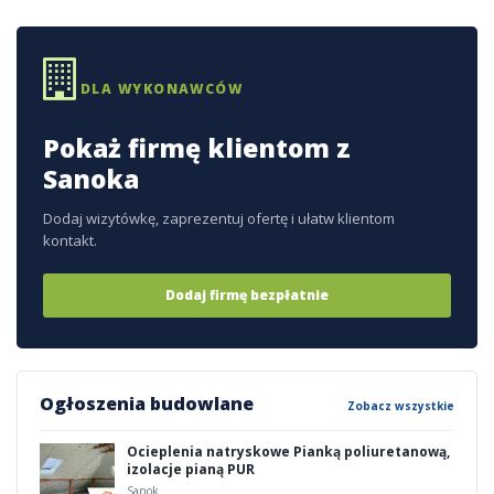
DLA WYKONAWCÓW
Pokaż firmę klientom z
Sanoka
Dodaj wizytówkę, zaprezentuj ofertę i ułatw klientom
kontakt.
Dodaj firmę bezpłatnie
Ogłoszenia budowlane
Zobacz wszystkie
Ocieplenia natryskowe Pianką poliuretanową,
izolacje pianą PUR
Sanok