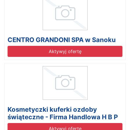
CENTRO GRANDONI SPA w Sanoku
Aktywyj ofertę
Kosmetyczki kuferki ozdoby
świąteczne - Firma Handlowa H B P
Aktywyj ofertę