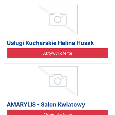
Usługi Kucharskie Halina Husak
Aktywyj ofertę
AMARYLIS - Salon Kwiatowy
Aktywyj ofertę