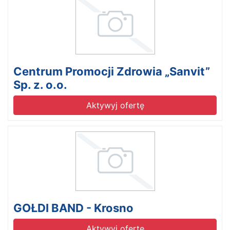
Centrum Promocji Zdrowia „Sanvit”
Sp. z. o.o.
Aktywyj ofertę
GOŁDI BAND - Krosno
Aktywyj ofertę