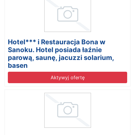
Hotel*** i Restauracja Bona w
Sanoku. Hotel posiada łaźnie
parową, saunę, jacuzzi solarium,
basen
Aktywyj ofertę