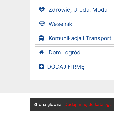
Zdrowie, Uroda, Moda
Weselnik
Komunikacja i Transport
Dom i ogród
DODAJ FIRMĘ
Strona główna
Dodaj firmę do katalogu