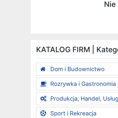
Nie 
KATALOG FIRM | Katego
Dom i Budownictwo
Rozrywka i Gastronomia
Produkcja, Handel, Usług
Sport i Rekreacja