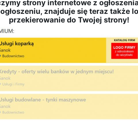
zymy strony internetowe z ogłoszeni
łoszeniu, znajduje się teraz także l
przekierowanie do Twojej strony!