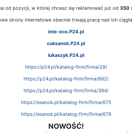
żna od pozycji, w której chcesz się reklamować już od
350
we strony internetowe obecnie trwają pracę nad ich ciąg
inte-eco.P24.pl
cuksanok.P24.pl
lukaszyk.P24.pl
https://p24.pl/katalog-firm/firma/28/
https://p24.pl/katalog-firm/firma/682/
https://p24.pl/katalog-firm/firma/394/
https://esanok.pl/katalog-firm/firma/675
https://esanok.pl/katalog-firm/firma/678
NOWOŚĆ!