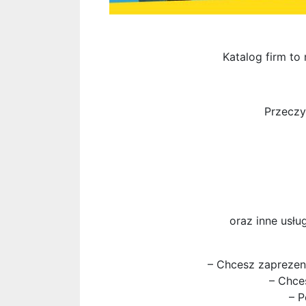
Katalog firm to 
Przeczy
oraz inne usług
– Chcesz zaprezent
– Chce
– P