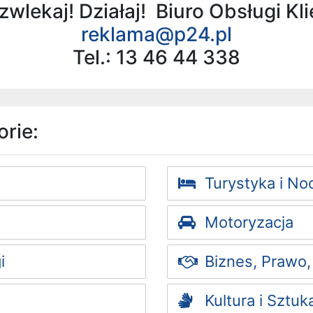
zwlekaj! Działaj! Biuro Obsługi Kl
reklama@p24.pl
Tel.: 13 46 44 338
rie:
Turystyka i Noc
Motoryzacja
i
Biznes, Prawo,
Kultura i Sztuk