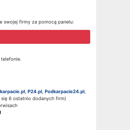
ne swojej firmy za pomocą panelu:
telefonie.
karpacie.pl
,
P24.pl
,
Podkarpacie24.pl
,
się 6 ostatnio dodanych firm)
erwisach
l