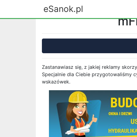
eSanok.pl
mFi
Zastanawiasz się, z jakiej reklamy skor
Specjalnie dla Ciebie przygotowaliśmy c
wskazówek.