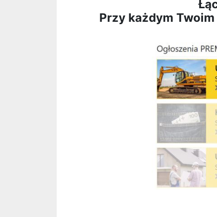
Łąc
Przy każdym Twoim og