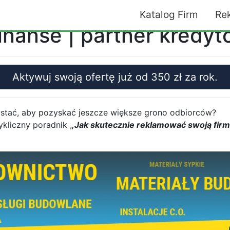
Katalog Firm
Re
nanse | partner kredy
Aktywuj swoją ofertę już od 350 zł za rok.
zystać, aby pozyskać jeszcze większe grono odbiorców?
ykliczny poradnik ,
,Jak skutecznie reklamować swoją firm