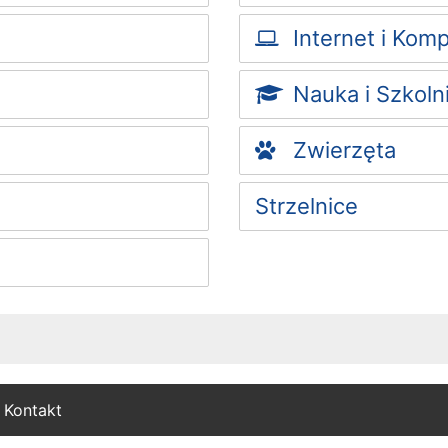
Internet i Kom
Nauka i Szkoln
Zwierzęta
Strzelnice
Kontakt