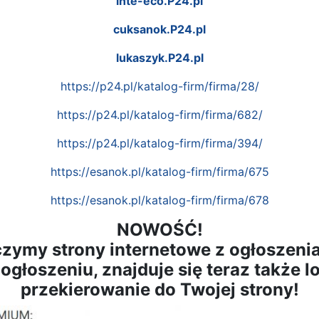
inte-eco.P24.pl
cuksanok.P24.pl
lukaszyk.P24.pl
https://p24.pl/katalog-firm/firma/28/
https://p24.pl/katalog-firm/firma/682/
https://p24.pl/katalog-firm/firma/394/
https://esanok.pl/katalog-firm/firma/675
https://esanok.pl/katalog-firm/firma/678
NOWOŚĆ!
zymy strony internetowe z ogłoszeni
łoszeniu, znajduje się teraz także l
przekierowanie do Twojej strony!