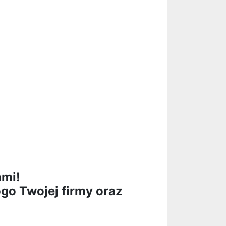
ami!
ogo Twojej firmy oraz