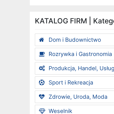
KATALOG FIRM | Katego
Dom i Budownictwo
Rozrywka i Gastronomia
Produkcja, Handel, Usług
Sport i Rekreacja
Zdrowie, Uroda, Moda
Weselnik