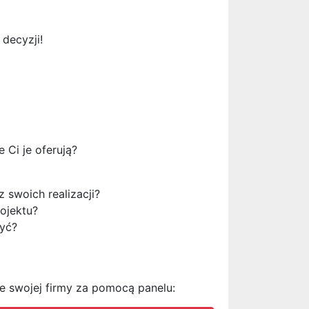
decyzji!
 Ci je oferują?
 swoich realizacji?
ojektu?
zyć?
ne swojej firmy za pomocą panelu: