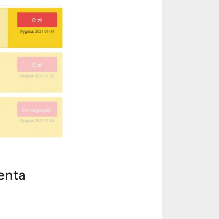
ienta