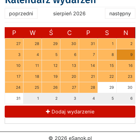
poprzedni
sierpień 2026
następny
P
W
Ś
C
P
S
N
27
28
29
30
31
1
2
3
4
5
6
7
8
9
10
11
12
13
14
15
16
17
18
19
20
21
22
23
24
25
26
27
28
29
30
31
1
2
3
4
5
6
Dodaj wydarzenie
© 2026 eSanok.pl