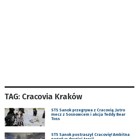
TAG: Cracovia Kraków
STS Sanok przegrywa z Cracovią. Jutro
mecz z Sosnowcem i akcja Teddy Bear
Toss
STS Sanok postraszył Cracovię! Ambitna
pogoń w drugiej tercji