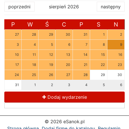
poprzedni
sierpień 2026
następny
P
W
Ś
C
P
S
N
27
28
29
30
31
1
2
3
4
5
6
7
8
9
10
11
12
13
14
15
16
17
18
19
20
21
22
23
24
25
26
27
28
29
30
31
1
2
3
4
5
6
Dodaj wydarzenie
© 2026 eSanok.pl
Strona główna
Dodaj firmę do katalogu
Regulamin