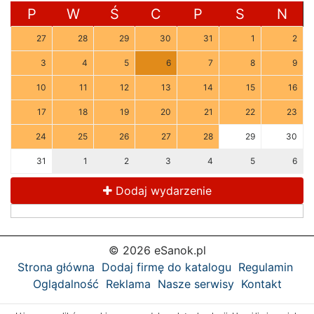
P
W
Ś
C
P
S
N
27
28
29
30
31
1
2
3
4
5
6
7
8
9
10
11
12
13
14
15
16
17
18
19
20
21
22
23
24
25
26
27
28
29
30
31
1
2
3
4
5
6
Dodaj wydarzenie
© 2026 eSanok.pl
Strona główna
Dodaj firmę do katalogu
Regulamin
Oglądalność
Reklama
Nasze serwisy
Kontakt