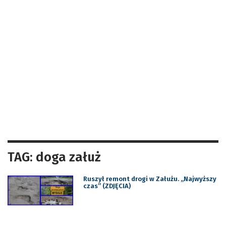
TAG: doga załuż
Ruszył remont drogi w Załużu. „Najwyższy
czas” (ZDJĘCIA)