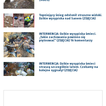
Topniejący śnieg odsłonił straszne widoki.
Dzikie wysypiska nad Sanem (ZDJĘCIA)
INTERWENCJA: Dzikie wysypiska śmieci.
„Takie zachowania powinno się
piętnować” (ZDJĘCIA) 16 komentarzy
INTERWENCJA: Dzikie wysypiska śmieci
straszą szczególnie latem. Czekamy na
kolejne sygnały! (ZDJĘCIA)