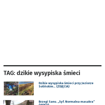
TAG: dzikie wysypiska śmieci
Dzikie wysypiska śmieci przy Jeziorze
Solińskim… (ZDJĘCIA)
Brzegi Sanu. „Syf. Normalna masakra”
(VIDEO)