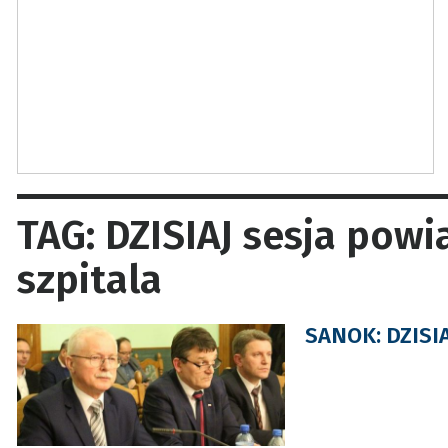
TAG: DZISIAJ sesja powi
szpitala
SANOK: DZISIAJ