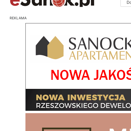
D
REKLAMA