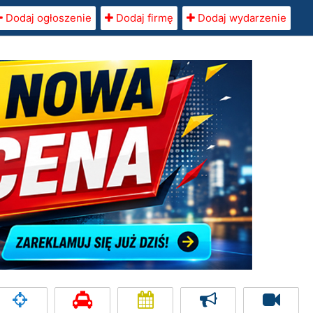
Dodaj ogłoszenie
Dodaj firmę
Dodaj wydarzenie