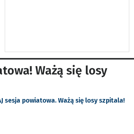
atowa! Ważą się losy
 sesja powiatowa. Ważą się losy szpitala!