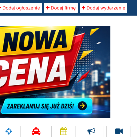
Dodaj ogłoszenie
Dodaj firmę
Dodaj wydarzenie