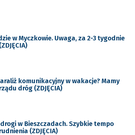
dzie w Myczkowie. Uwaga, za 2-3 tygodnie
 (ZDJĘCIA)
araliż komunikacyjny w wakacje? Mamy
ządu dróg (ZDJĘCIA)
 drogi w Bieszczadach. Szybkie tempo
rudnienia (ZDJĘCIA)