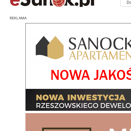
D
REKLAMA